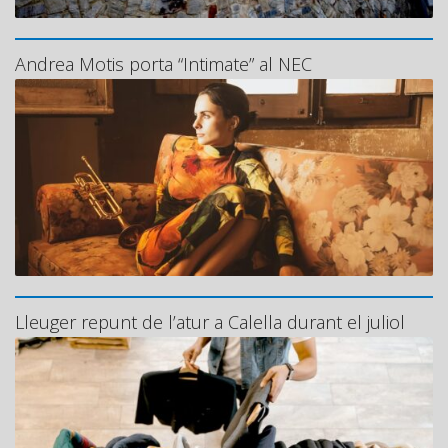
Andrea Motis porta “Intimate” al NEC
Lleuger repunt de l’atur a Calella durant el juliol