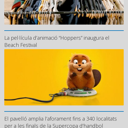
La pel·lícula d’animació “Hoppers” inaugura el
Beach Festival
El pavelló amplia l’aforament fins a 340 localitats
per a les finals de la Supercopa d’handbol