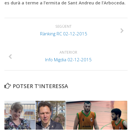
es durà a terme a l’ermita de Sant Andreu de l’Arboceda.
SEGÜENT
Rànking RC 02-12-2015
ANTERIOR
Info Migdia 02-12-2015
POTSER T'INTERESSA