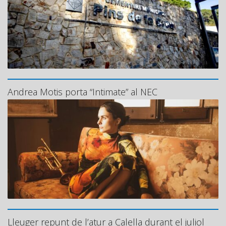
Andrea Motis porta “Intimate” al NEC
Lleuger repunt de l’atur a Calella durant el juliol