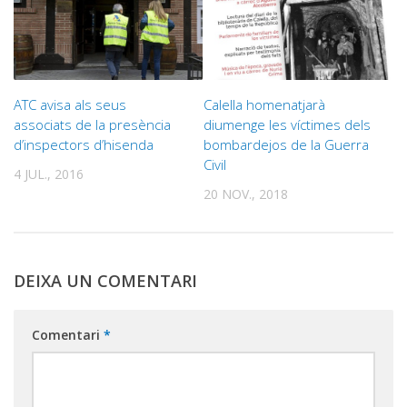
ATC avisa als seus
Calella homenatjarà
associats de la presència
diumenge les víctimes dels
d’inspectors d’hisenda
bombardejos de la Guerra
Civil
4 JUL., 2016
20 NOV., 2018
DEIXA UN COMENTARI
Comentari
*