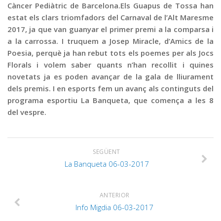
Càncer Pediàtric de Barcelona.Els Guapus de Tossa han
estat els clars triomfadors del Carnaval de l’Alt Maresme
2017, ja que van guanyar el primer premi a la comparsa i
a la carrossa. I truquem a Josep Miracle, d’Amics de la
Poesia, perquè ja han rebut tots els poemes per als Jocs
Florals i volem saber quants n’han recollit i quines
novetats ja es poden avançar de la gala de lliurament
dels premis. I en esports fem un avanç als continguts del
programa esportiu La Banqueta, que comença a les 8
del vespre.
SEGÜENT
La Banqueta 06-03-2017
ANTERIOR
Info Migdia 06-03-2017