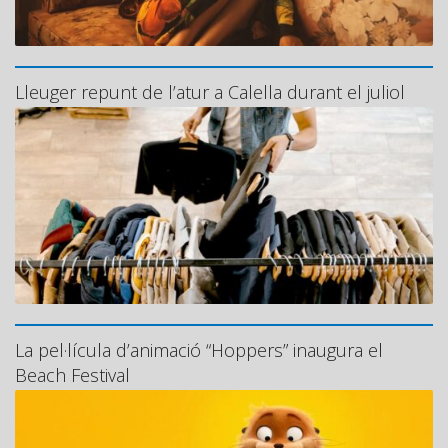
Lleuger repunt de l’atur a Calella durant el juliol
La pel·lícula d’animació “Hoppers” inaugura el
Beach Festival