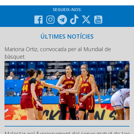
SEGUEIX-NOS:
ÚLTIMES NOTÍCIES
Mariona Ortiz, convocada per al Mundial de
bàsquet
Malestar pel funcionament del servei gratuït de taxi