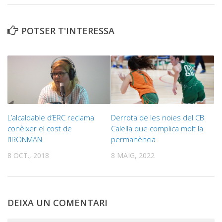
POTSER T'INTERESSA
L’alcaldable d’ERC reclama
Derrota de les noies del CB
conèixer el cost de
Calella que complica molt la
l’IRONMAN
permanència
8 OCT., 2018
8 MAIG, 2022
DEIXA UN COMENTARI