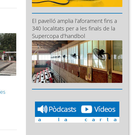
El pavelló amplia l’aforament fins a
340 localitats per a les finals de la
Supercopa d’handbol
les