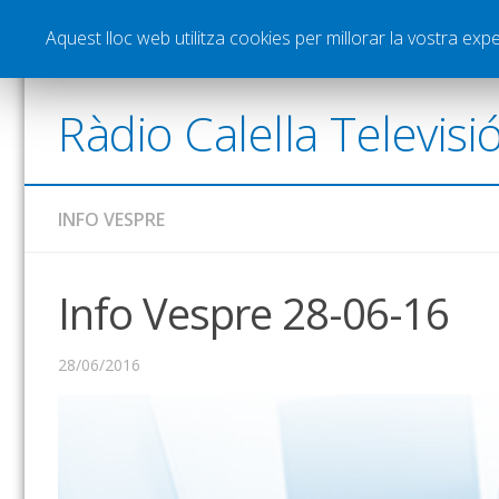
Notícies
Esports
Pòdcasts
Vídeos
Gra
Aquest lloc web utilitza cookies per millorar la vostra ex
Ràdio Calella Televisi
INFO VESPRE
Info Vespre 28-06-16
28/06/2016