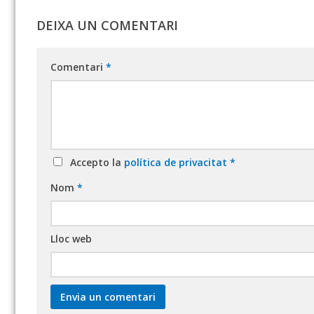
DEIXA UN COMENTARI
Comentari
*
Accepto la
política de privacitat
*
Nom
*
Lloc web