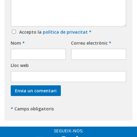
Accepto la
política de privacitat
*
Nom
*
Correu electrònic
*
Lloc web
*
Camps obligatoris
SEGUEIX-NOS: