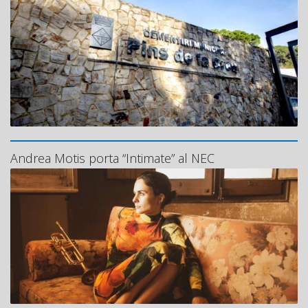
Andrea Motis porta “Intimate” al NEC