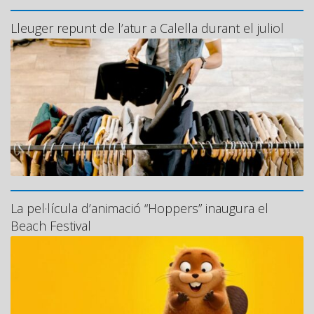
Lleuger repunt de l’atur a Calella durant el juliol
La pel·lícula d’animació “Hoppers” inaugura el
Beach Festival