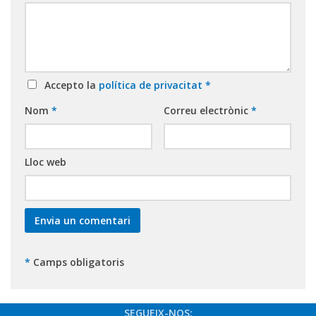
Accepto la
política de privacitat
*
Nom
*
Correu electrònic
*
Lloc web
*
Camps obligatoris
SEGUEIX-NOS: