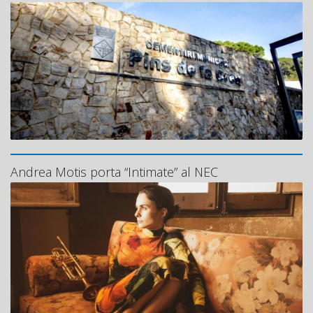
Andrea Motis porta “Intimate” al NEC