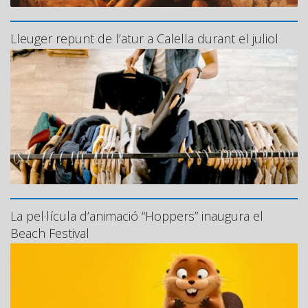
Lleuger repunt de l’atur a Calella durant el juliol
La pel·lícula d’animació “Hoppers” inaugura el
Beach Festival