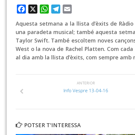
Facebook
X
WhatsApp
Telegram
Email
Aquesta setmana a la llista d’èxits de Ràdio
una paradeta musical; també aquesta setman
Taylor Swift. També escoltem noves cançons,
West o la nova de Rachel Platten. Com cada
al dia amb la llista d’èxits, com sempre amb 
ANTERIOR
Info Vespre 13-04-16
POTSER T'INTERESSA