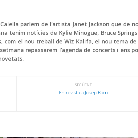
 Calella parlem de l’artista Janet Jackson que de n
a tenim notícies de Kylie Minogue, Bruce Springs
 com el nou treball de Wiz Kalifa, el nou tema d
 setmana repassarem l’agenda de concerts i ens p
novetats.
SEGÜENT
Entrevista a Josep Barri