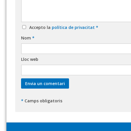
Accepto la
política de privacitat
*
Nom
*
Lloc web
*
Camps obligatoris