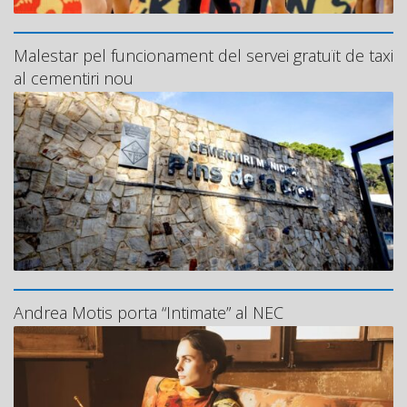
Malestar pel funcionament del servei gratuït de taxi
al cementiri nou
Andrea Motis porta “Intimate” al NEC