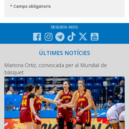
*
Camps obligatoris
SEGUEIX-NOS:
ÚLTIMES NOTÍCIES
Mariona Ortiz, convocada per al Mundial de
bàsquet