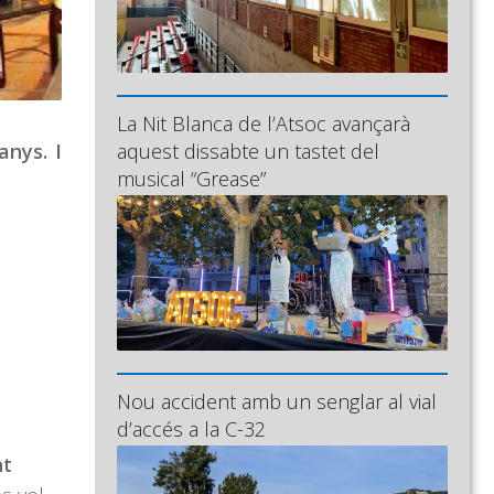
La Nit Blanca de l’Atsoc avançarà
aquest dissabte un tastet del
anys. I
musical “Grease”
Nou accident amb un senglar al vial
d’accés a la C-32
nt