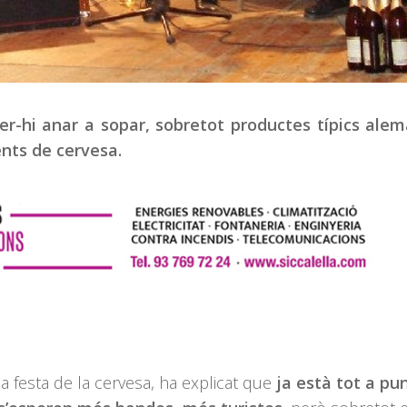
r-hi anar a sopar, sobretot productes típics alem
nts de cervesa.
a festa de la cervesa, ha explicat que
ja està tot a pu