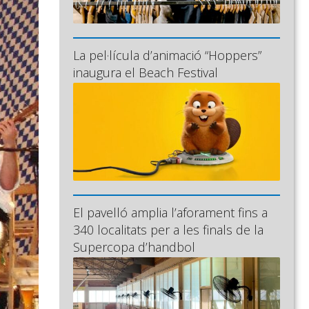
La pel·lícula d’animació “Hoppers”
inaugura el Beach Festival
El pavelló amplia l’aforament fins a
340 localitats per a les finals de la
Supercopa d’handbol