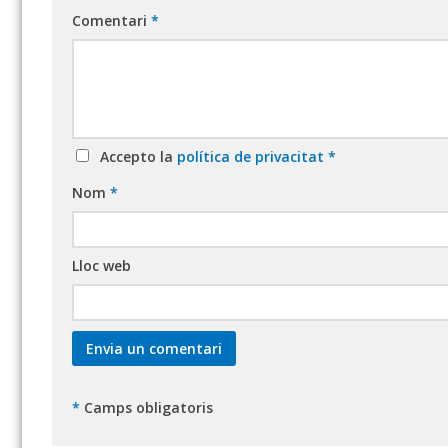
Comentari
*
Accepto la
política de privacitat
*
Nom
*
Lloc web
*
Camps obligatoris