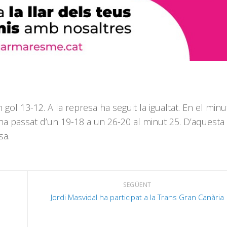
ol 13-12. A la represa ha seguit la igualtat. En el minu
S’ha passat d’un 19-18 a un 26-20 al minut 25. D’aquesta
sa.
SEGÜENT
Jordi Masvidal ha participat a la Trans Gran Canària