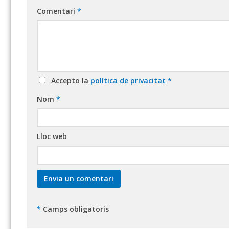
Comentari
*
Accepto la
política de privacitat
*
Nom
*
Lloc web
*
Camps obligatoris