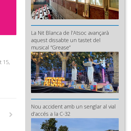
La Nit Blanca de l’Atsoc avançarà
aquest dissabte un tastet del
musical “Grease”
t 15,
Nou accident amb un senglar al vial
d’accés a la C-32