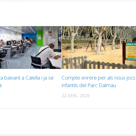
a baixant a Calella i ja se
Compte enrere per als nous jocs
%
infantils del Parc Dalmau
22 GEN., 2025