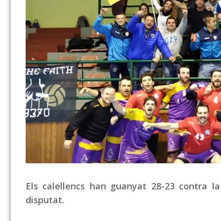
Els calellencs han guanyat 28-23 contra l
disputat.