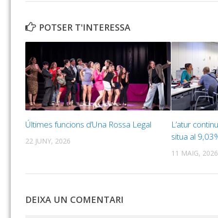
POTSER T'INTERESSA
Últimes funcions d’Una Rossa Legal
L’atur continu
situa al 9,03
22 JUNY, 2026
11 MAIG, 2026
DEIXA UN COMENTARI