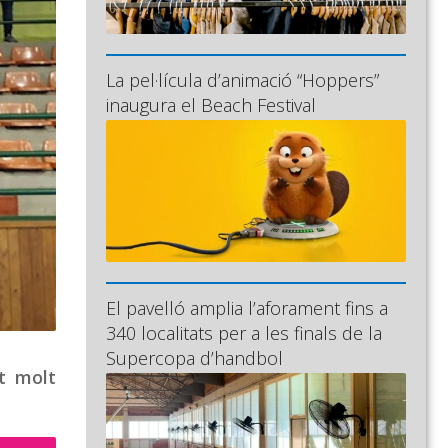
La pel·lícula d’animació “Hoppers”
inaugura el Beach Festival
El pavelló amplia l’aforament fins a
340 localitats per a les finals de la
Supercopa d’handbol
t molt