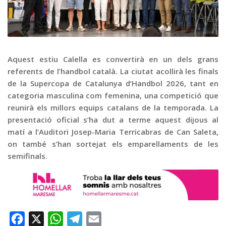
Graella
Publicitat
Contacte
Aquest estiu Calella es convertirà en un dels grans
referents de l’handbol català. La ciutat acollirà les finals
de la Supercopa de Catalunya d’Handbol 2026, tant en
categoria masculina com femenina, una competició que
reunirà els millors equips catalans de la temporada. La
presentació oficial s’ha dut a terme aquest dijous al
matí a l’Auditori Josep-Maria Terricabras de Can Saleta,
on també s’han sortejat els emparellaments de les
semifinals.
Facebook
X
WhatsApp
Telegram
Email