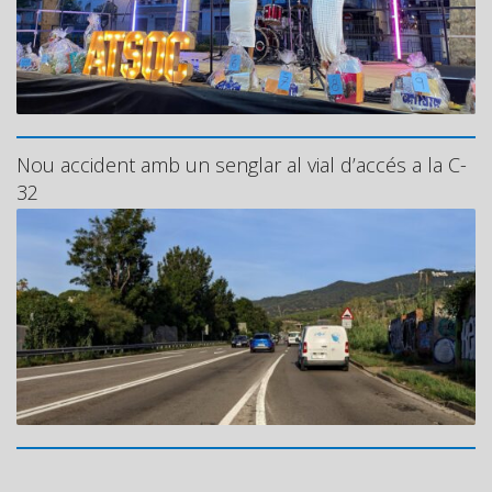
Nou accident amb un senglar al vial d’accés a la C-
32