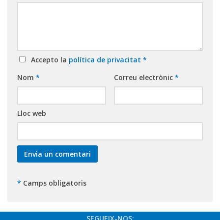
Accepto la
política de privacitat
*
Nom
*
Correu electrònic
*
Lloc web
*
Camps obligatoris
SEGUEIX-NOS: