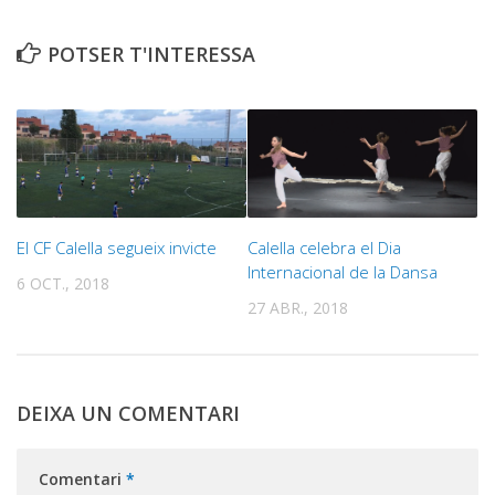
POTSER T'INTERESSA
El CF Calella segueix invicte
Calella celebra el Dia
Internacional de la Dansa
6 OCT., 2018
27 ABR., 2018
DEIXA UN COMENTARI
Comentari
*