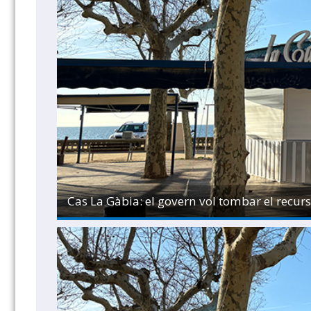
Cas La Gàbia: el govern vol tombar el recurs