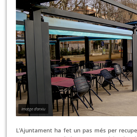
Imatge d'arxiu
L’Ajuntament ha fet un pas més per recuper