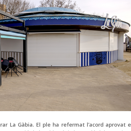
ar La Gàbia. El ple ha refermat l’acord aprovat 