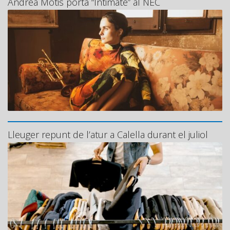
Andrea Motis porta “Intimate” al NEC
Lleuger repunt de l’atur a Calella durant el juliol