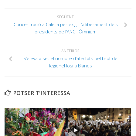
SEGÜENT
Concentració a Calella per exigir l’alliberament dels
presidents de l’ANC i Òmnium
ANTERIOR
S’eleva a set el nombre d’afectats pel brot de
legionel·losi a Blanes
POTSER T'INTERESSA