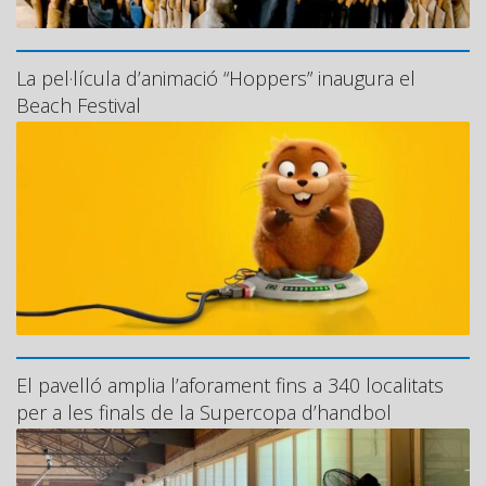
La pel·lícula d’animació “Hoppers” inaugura el
Beach Festival
El pavelló amplia l’aforament fins a 340 localitats
per a les finals de la Supercopa d’handbol