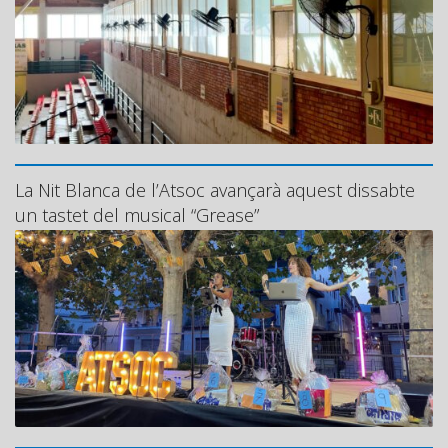
La Nit Blanca de l’Atsoc avançarà aquest dissabte
un tastet del musical “Grease”