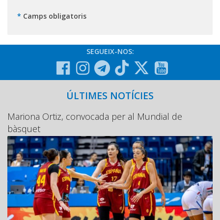
*
Camps obligatoris
SEGUEIX-NOS:
ÚLTIMES NOTÍCIES
Mariona Ortiz, convocada per al Mundial de
bàsquet