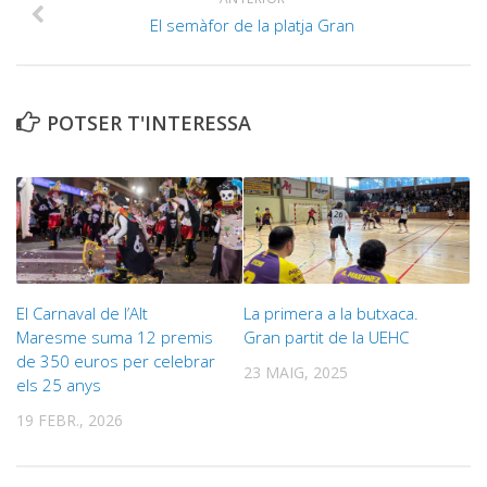
El semàfor de la platja Gran
POTSER T'INTERESSA
El Carnaval de l’Alt
La primera a la butxaca.
Maresme suma 12 premis
Gran partit de la UEHC
de 350 euros per celebrar
23 MAIG, 2025
els 25 anys
19 FEBR., 2026