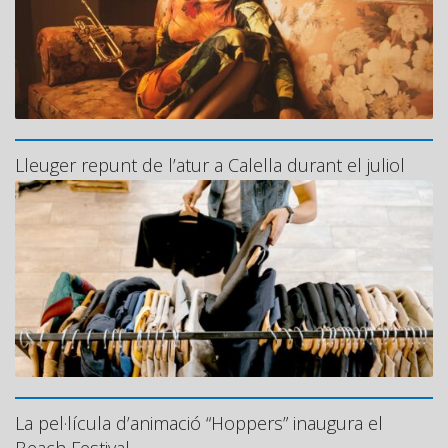
Lleuger repunt de l’atur a Calella durant el juliol
La pel·lícula d’animació “Hoppers” inaugura el
Beach Festival