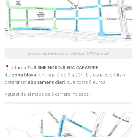
Mapa zona blava i verda d’estiu a TURISME SUD
A l’àrea
TURISME NORD/RIERA CAPASPRE
:
-La
zona blava
funcionarà de 9 a 22h. Els usuaris podran
obtenir un
abonament diari
, que costa 8 euros.
Aquest és el mapa dels carrers inclosos: