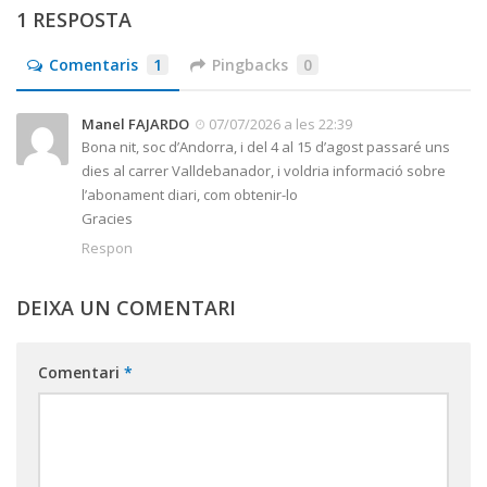
1 RESPOSTA
Comentaris
1
Pingbacks
0
Manel FAJARDO
07/07/2026 a les 22:39
Bona nit, soc d’Andorra, i del 4 al 15 d’agost passaré uns
dies al carrer Valldebanador, i voldria informació sobre
l’abonament diari, com obtenir-lo
Gracies
Respon
DEIXA UN COMENTARI
Comentari
*