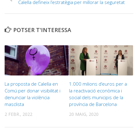
Calella defineix l’estratègia per millorar la seguretat
POTSER T'INTERESSA
La proposta de Calella en
1.000 milions d’euros per a
Comú per donar visibilitat i
la reactivació econòmica i
denunciar la violència
social dels municipis de la
masclista
província de Barcelona
2 FEBR., 2022
20 MAIG, 2020