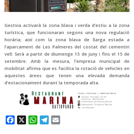
Graella
Publicitat
Contacte
Gestvia activarà la zona blava i verda d’estiu a la zona
turística, que funcionaran segons una nova regulació
horària; així com la zona blava de llarga estada a
l’aparcament de Les Palmeres del costat del cementiri
vell. Serà a partir de diumenge 15 de juny i fins el 15 de
setembre. Amb la mesura, l’empresa municipal de
mobilitat afirma que es facilita la rotació de vehicles en
aquestes àrees que tenen una elevada demanda
d’estacionament durant la temporada alta.
Facebook
X
WhatsApp
Telegram
Email