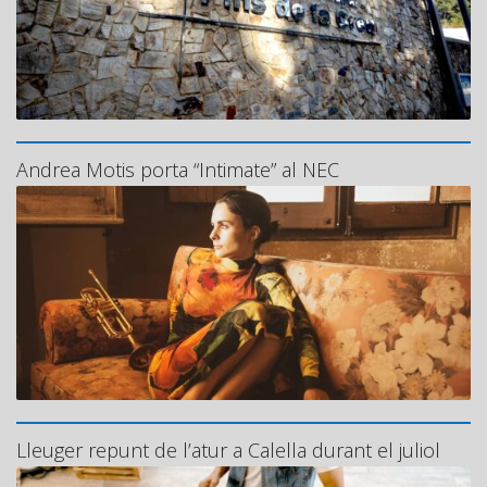
Andrea Motis porta “Intimate” al NEC
Lleuger repunt de l’atur a Calella durant el juliol