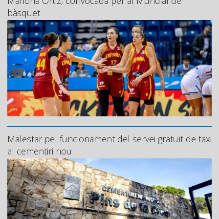
Mariona Ortiz, convocada per al Mundial de
bàsquet
Malestar pel funcionament del servei gratuït de taxi
al cementiri nou