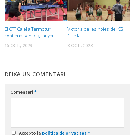
El CTT Calella Termotur
Victòria de les noies del CB
continua sense guanyar
Calella
15 OCT., 2023
8 OCT., 2023
DEIXA UN COMENTARI
Comentari
*
Accepto la
política de privacitat
*