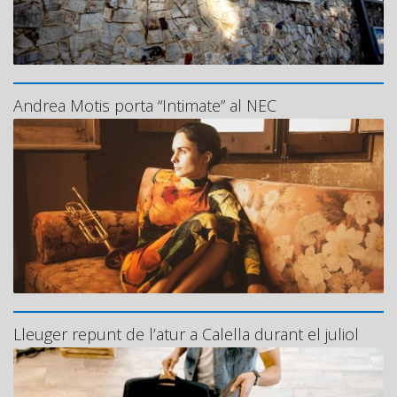
Andrea Motis porta “Intimate” al NEC
Lleuger repunt de l’atur a Calella durant el juliol