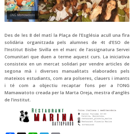
Graella
Publicitat
ONG Mamawatoto
Contacte
Des de les 8 del matí la Plaça de l’Església acull una fira
solidària organitzada pels alumnes de 4t d’ESO de
l’Institut Bisbe Sivilla en el marc de l’assignatura Servei
Comunitari que duen a terme aquest curs. La iniciativa
consisteix en un mercat solidari per vendre articles de
segona mà i diverses manualitats elaborades pels
mateixos estudiants, com ara polseres, clauers i imants
i té com a objectiu recaptar fons per a l’ONG
Mamawatoto creada per la Marta Oreja, mestra d’anglès
de l’institut.