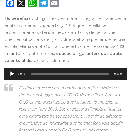
Facebook
X
WhatsApp
Telegram
Email
Els beneficis
obtinguts es destinaran íntegrament a aquesta
entitat solidària, fundada l’any 2019 que treballa per
proporcionar assistència mèdica a infants de Kènia que
viuen en situacions de gran vulnerabilitat i que també te una
escola, Mamawatoto School, que actualment escolaritza
122
infants
. El centre ofereix
educació i garanteix dos àpats
calents al dia
als seus alumnes.
Reproductor
00:00
00:00
d'àudio
Els diners que recaptem amb aquesta fira solidària es
destinaran íntegrament a l’ONG Mamua Toto. Aquesta
ONG és una organització que he fundat jo mateixa; la
vaig crear l’any 2019. Soc professora d’anglès a l’institut,
però alhora també soc cooperant. A partir de diferents
experiències de voluntariat que he anat fent, vaig decidir
fundar la meva pròpia ONG perquè volia donar