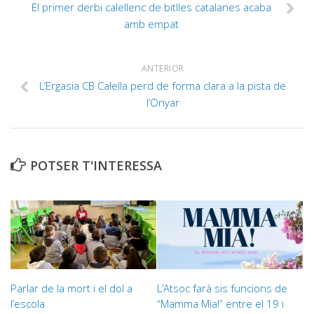
El primer derbi calellenc de bitlles catalanes acaba
amb empat
ANTERIOR
L’Ergasia CB Calella perd de forma clara a la pista de
l’Onyar
POTSER T'INTERESSA
Parlar de la mort i el dol a
L’Atsoc farà sis funcions de
l’escola
“Mamma Mia!” entre el 19 i