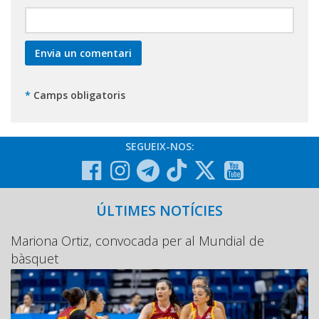
*
Camps obligatoris
SEGUEIX-NOS:
ÚLTIMES NOTÍCIES
Mariona Ortiz, convocada per al Mundial de
bàsquet