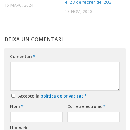
el 28 de febrer del 2021
15 MARÇ, 2024
18 NOV., 2020
DEIXA UN COMENTARI
Comentari
*
Accepto la
política de privacitat
*
Nom
*
Correu electrònic
*
Lloc web