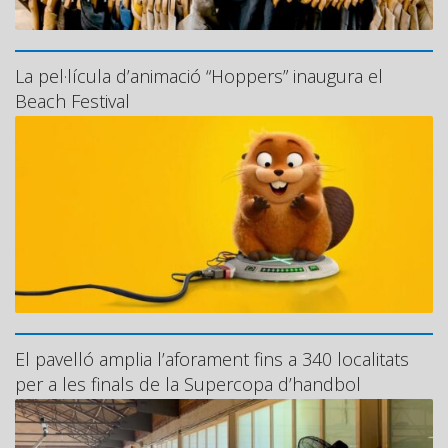
La pel·lícula d’animació “Hoppers” inaugura el
Beach Festival
El pavelló amplia l’aforament fins a 340 localitats
per a les finals de la Supercopa d’handbol