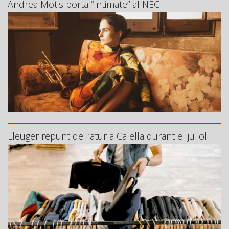
Andrea Motis porta “Intimate” al NEC
Lleuger repunt de l’atur a Calella durant el juliol