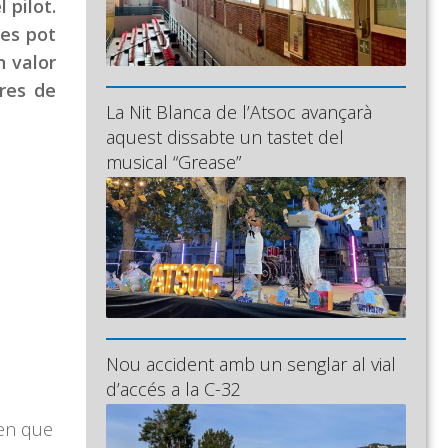
 pilot.
 es pot
n valor
ures de
La Nit Blanca de l’Atsoc avançarà
aquest dissabte un tastet del
musical “Grease”
Nou accident amb un senglar al vial
d’accés a la C-32
 en que