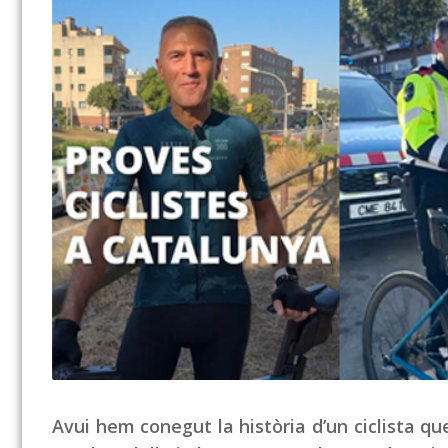
Avui hem conegut la història d’un ciclista q