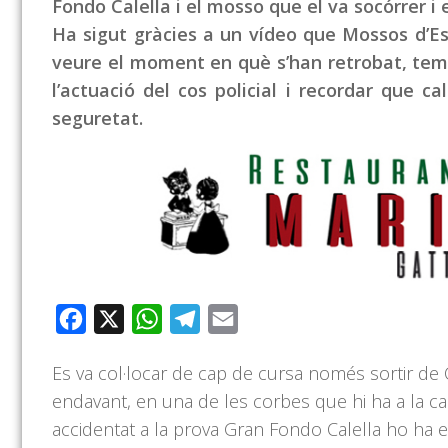
Fondo Calella i el mosso que el va socórrer i e
Ha sigut gràcies a un vídeo que Mossos d’Es
veure el moment en què s’han retrobat, temp
l’actuació del cos policial i recordar que c
seguretat.
Facebook
X
WhatsApp
Telegram
Email
Es va col·locar de cap de cursa només sortir de 
endavant, en una de les corbes que hi ha a la ca
accidentat a la prova Gran Fondo Calella ho ha 