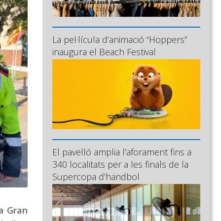
La pel·lícula d’animació “Hoppers”
inaugura el Beach Festival
El pavelló amplia l’aforament fins a
340 localitats per a les finals de la
Supercopa d’handbol
va Gran