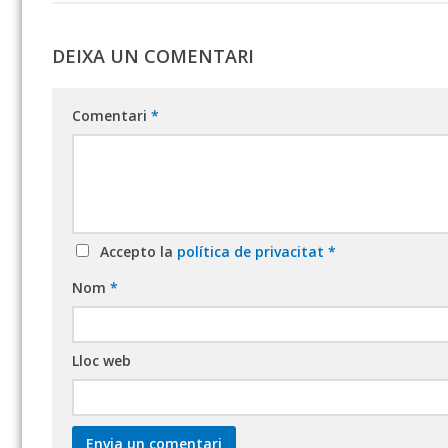
DEIXA UN COMENTARI
Comentari
*
Accepto la
política de privacitat
*
Nom
*
Lloc web