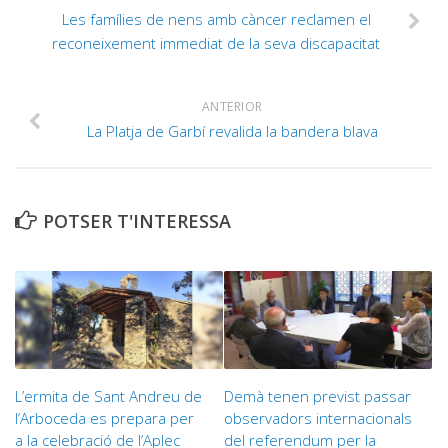
Les famílies de nens amb càncer reclamen el
reconeixement immediat de la seva discapacitat
ANTERIOR
La Platja de Garbí revalida la bandera blava
POTSER T'INTERESSA
L’ermita de Sant Andreu de
Demà tenen previst passar
l’Arboceda es prepara per
observadors internacionals
a la celebració de l’Aplec
del referendum per la