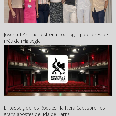
Joventut Artística estrena nou logotip després de
més de mig segle
El passeig de les Roques i la Riera Capaspre, les
grans apostes del Pla de Barris