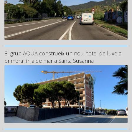
El grup AQUA construeix un nou hotel de luxe a
primera línia de mar a Santa Susanna