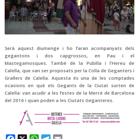
Graella
Publicitat
Contacte
Serà aquest diumenge i ho faran acompanyats dels
gegantons i dos capgrossos, en Pau i el
Mastegamosques. També de la Pubilla i l’Hereu de
Calella, que van ser proposats per la Colla de Geganters i
Grallers de Calella. Aquesta és una de les comptades
ocasions en què els Gegants de la Ciutat surten de
Calella: van acudir a les festes de la Mercè de Barcelona
del 2016 i quan poden a les Ciutats Geganteres.