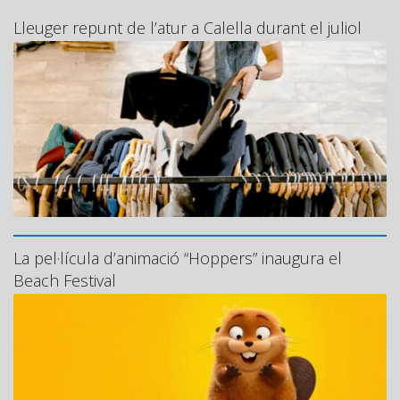
Lleuger repunt de l’atur a Calella durant el juliol
La pel·lícula d’animació “Hoppers” inaugura el
Beach Festival