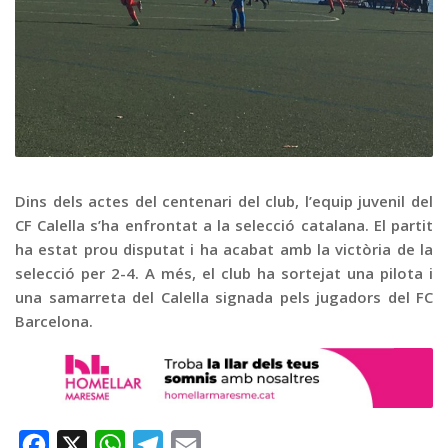
Graella
Publicitat
Contacte
Dins dels actes del centenari del club, l’equip juvenil del
CF Calella s’ha enfrontat a la selecció catalana. El partit
ha estat prou disputat i ha acabat amb la victòria de la
selecció per 2-4. A més, el club ha sortejat una pilota i
una samarreta del Calella signada pels jugadors del FC
Barcelona.
Facebook
X
WhatsApp
Telegram
Email