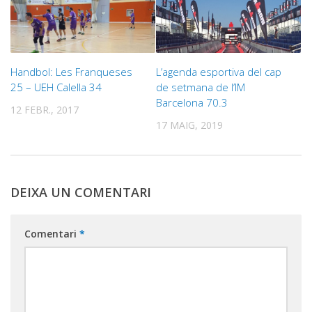
Handbol: Les Franqueses
L’agenda esportiva del cap
25 – UEH Calella 34
de setmana de l’IM
Barcelona 70.3
12 FEBR., 2017
17 MAIG, 2019
DEIXA UN COMENTARI
Comentari
*