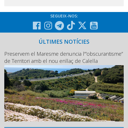
SEGUEIX-NOS:
ÚLTIMES NOTÍCIES
Preservem el Maresme denuncia l'”obscurantisme”
de Territori amb el nou enllaç de Calella