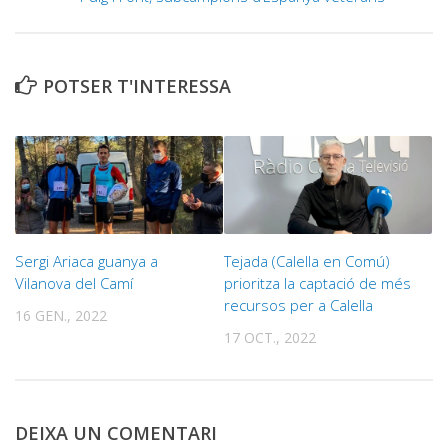
POTSER T'INTERESSA
Sergi Ariaca guanya a
Tejada (Calella en Comú)
Vilanova del Camí
prioritza la captació de més
recursos per a Calella
16 GEN., 2022
17 OCT., 2022
DEIXA UN COMENTARI