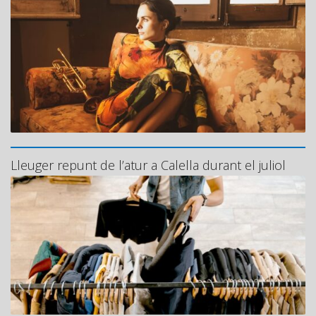
Lleuger repunt de l’atur a Calella durant el juliol