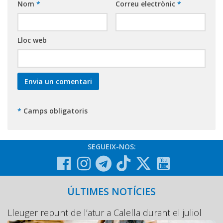
Nom
*
Correu electrònic
*
Lloc web
*
Camps obligatoris
SEGUEIX-NOS:
ÚLTIMES NOTÍCIES
Lleuger repunt de l’atur a Calella durant el juliol