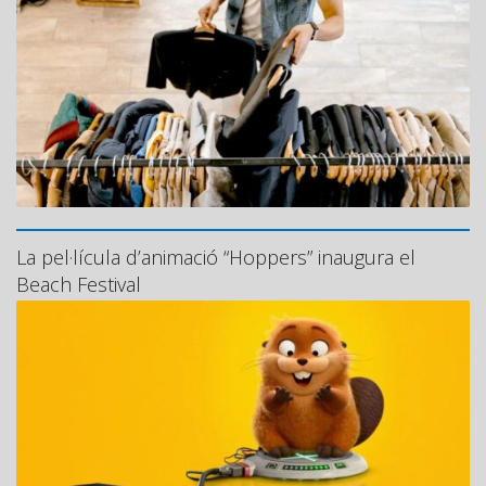
La pel·lícula d’animació “Hoppers” inaugura el
Beach Festival