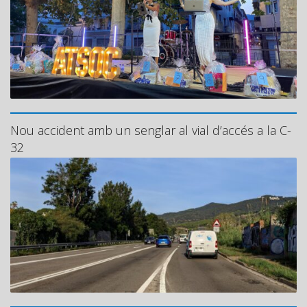
Nou accident amb un senglar al vial d’accés a la C-
32