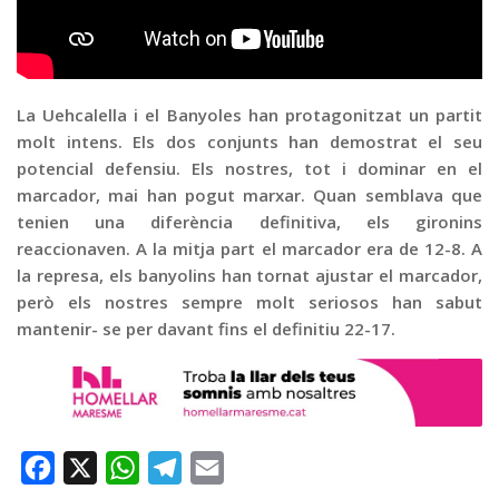
Graella
Publicitat
Contacte
La Uehcalella i el Banyoles han protagonitzat un partit
molt intens. Els dos conjunts han demostrat el seu
potencial defensiu. Els nostres, tot i dominar en el
marcador, mai han pogut marxar. Quan semblava que
tenien una diferència definitiva, els gironins
reaccionaven. A la mitja part el marcador era de 12-8. A
la represa, els banyolins han tornat ajustar el marcador,
però els nostres sempre molt seriosos han sabut
mantenir- se per davant fins el definitiu 22-17.
Facebook
X
WhatsApp
Telegram
Email