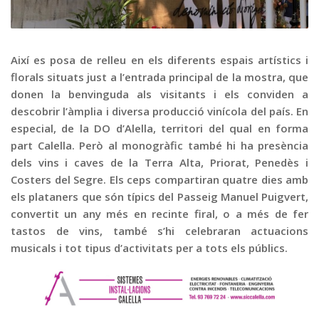
Graella
Publicitat
Contacte
Així es posa de relleu en els diferents espais artístics i
florals situats just a l’entrada principal de la mostra, que
donen la benvinguda als visitants i els conviden a
descobrir l’àmplia i diversa producció vinícola del país. En
especial, de la DO d’Alella, territori del qual en forma
part Calella. Però al monogràfic també hi ha presència
dels vins i caves de la Terra Alta, Priorat, Penedès i
Costers del Segre. Els ceps compartiran quatre dies amb
els plataners que són típics del Passeig Manuel Puigvert,
convertit un any més en recinte firal, o a més de fer
tastos de vins, també s’hi celebraran actuacions
musicals i tot tipus d’activitats per a tots els públics.