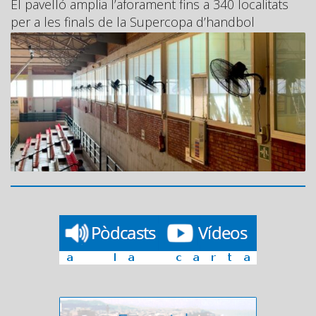
El pavelló amplia l’aforament fins a 340 localitats
per a les finals de la Supercopa d’handbol