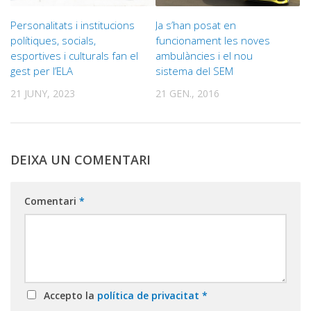
Personalitats i institucions
Ja s’han posat en
polítiques, socials,
funcionament les noves
esportives i culturals fan el
ambulàncies i el nou
gest per l’ELA
sistema del SEM
21 JUNY, 2023
21 GEN., 2016
DEIXA UN COMENTARI
Comentari
*
Accepto la
política de privacitat
*