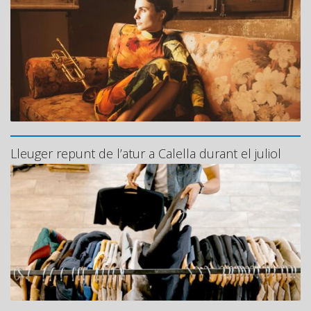
Lleuger repunt de l’atur a Calella durant el juliol