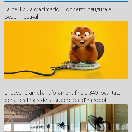
La pel·lícula d’animació “Hoppers” inaugura el
Beach Festival
El pavelló amplia l’aforament fins a 340 localitats
per a les finals de la Supercopa d’handbol