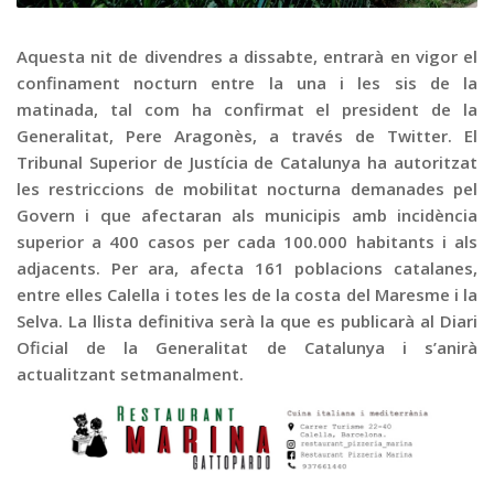
Graella
Publicitat
Aquesta nit de divendres a dissabte, entrarà en vigor el
confinament nocturn entre la una i les sis de la
Contacte
matinada, tal com ha confirmat el president de la
Generalitat, Pere Aragonès, a través de Twitter. El
Tribunal Superior de Justícia de Catalunya ha autoritzat
les restriccions de mobilitat nocturna demanades pel
Govern i que afectaran als municipis amb incidència
superior a 400 casos per cada 100.000 habitants i als
adjacents. Per ara, afecta 161 poblacions catalanes,
entre elles Calella i totes les de la costa del Maresme i la
Selva. La llista definitiva serà la que es publicarà al Diari
Oficial de la Generalitat de Catalunya i s’anirà
actualitzant setmanalment.