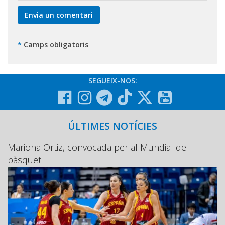
*
Camps obligatoris
SEGUEIX-NOS:
ÚLTIMES NOTÍCIES
Mariona Ortiz, convocada per al Mundial de
bàsquet