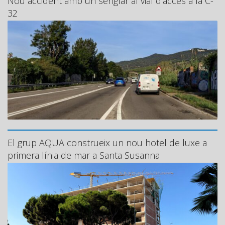
Nou accident amb un senglar al vial d’accés a la C-
32
El grup AQUA construeix un nou hotel de luxe a
primera línia de mar a Santa Susanna