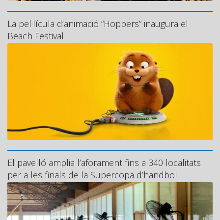
La pel·lícula d’animació “Hoppers” inaugura el
Beach Festival
El pavelló amplia l’aforament fins a 340 localitats
per a les finals de la Supercopa d’handbol