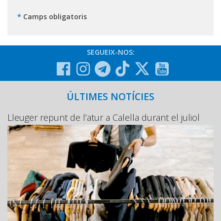
*
Camps obligatoris
SEGUEIX-NOS:
ÚLTIMES NOTÍCIES
Lleuger repunt de l’atur a Calella durant el juliol