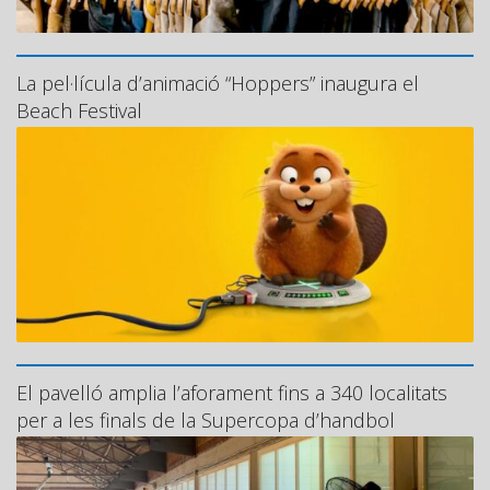
La pel·lícula d’animació “Hoppers” inaugura el
Beach Festival
El pavelló amplia l’aforament fins a 340 localitats
per a les finals de la Supercopa d’handbol