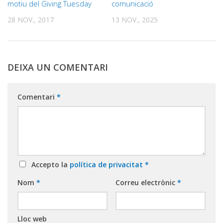
motiu del Giving Tuesday
comunicació
28 NOV., 2017
13 NOV., 2025
DEIXA UN COMENTARI
Comentari
*
Accepto la
política de privacitat
*
Nom
*
Correu electrònic
*
Lloc web