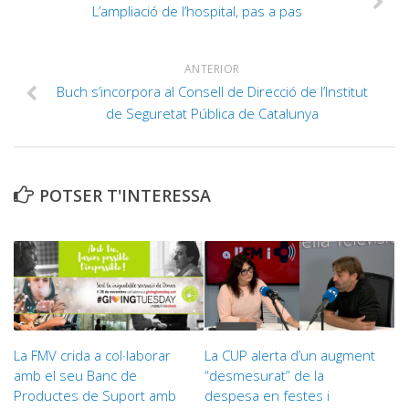
L’ampliació de l’hospital, pas a pas
ANTERIOR
Buch s’incorpora al Consell de Direcció de l’Institut
de Seguretat Pública de Catalunya
POTSER T'INTERESSA
La FMV crida a col·laborar
La CUP alerta d’un augment
amb el seu Banc de
“desmesurat” de la
Productes de Suport amb
despesa en festes i