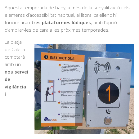
Aquesta temporada de bany, a més de la senyalització i els
elements d’accessibilitat habitual, al litoral calellenc hi
funcionaran
tres plataformes lúdiques
; amb l’opció
d’ampliar-les de cara a les pròximes temporades.
La platja
de Calella
comptarà
amb un
nou servei
de
vigilància
i