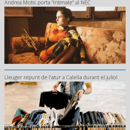
Andrea Motis porta “Intimate” al NEC
Lleuger repunt de l’atur a Calella durant el juliol