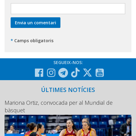
*
Camps obligatoris
SEGUEIX-NOS:
ÚLTIMES NOTÍCIES
Mariona Ortiz, convocada per al Mundial de
bàsquet