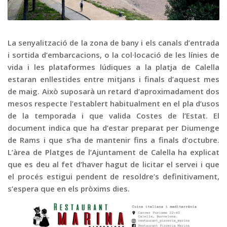
Graella
Publicitat
Contacte
La senyalització de la zona de bany i els canals d’entrada
i sortida d’embarcacions, o la col·locació de les línies de
vida i les plataformes lúdiques a la platja de Calella
estaran enllestides entre mitjans i finals d’aquest mes
de maig. Això suposarà un retard d’aproximadament dos
mesos respecte l’establert habitualment en el pla d’usos
de la temporada i que valida Costes de l’Estat. El
document indica que ha d’estar preparat per Diumenge
de Rams i que s’ha de mantenir fins a finals d’octubre.
L’àrea de Platges de l’Ajuntament de Calella ha explicat
que es deu al fet d’haver hagut de licitar el servei i que
el procés estigui pendent de resoldre’s definitivament,
s’espera que en els pròxims dies.