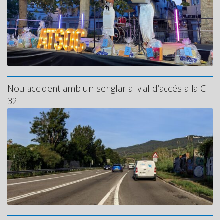
Nou accident amb un senglar al vial d’accés a la C-
32