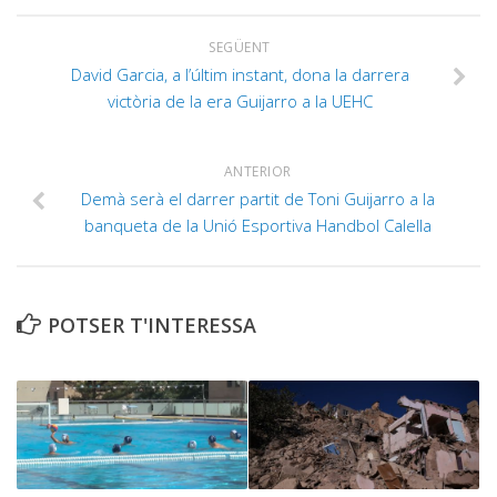
SEGÜENT
David Garcia, a l’últim instant, dona la darrera
victòria de la era Guijarro a la UEHC
ANTERIOR
Demà serà el darrer partit de Toni Guijarro a la
banqueta de la Unió Esportiva Handbol Calella
POTSER T'INTERESSA