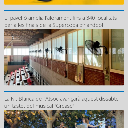
El pavelló amplia l’aforament fins a 340 localitats
per a les finals de la Supercopa d’handbol
La Nit Blanca de l’Atsoc avançarà aquest dissabte
un tastet del musical “Grease”