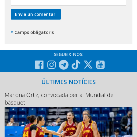
*
Camps obligatoris
SEGUEIX-NOS:
ÚLTIMES NOTÍCIES
Mariona Ortiz, convocada per al Mundial de
bàsquet