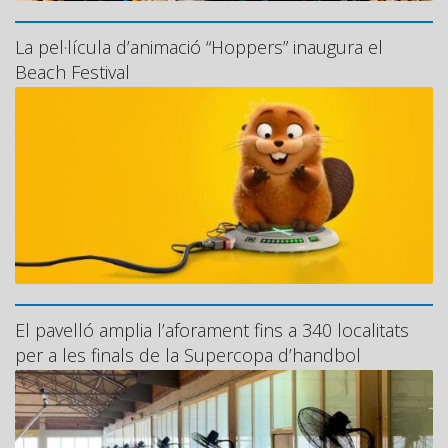
La pel·lícula d’animació “Hoppers” inaugura el
Beach Festival
El pavelló amplia l’aforament fins a 340 localitats
per a les finals de la Supercopa d’handbol