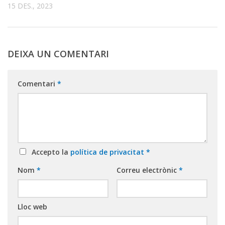
15 DES., 2023
DEIXA UN COMENTARI
Comentari
*
Accepto la
política de privacitat
*
Nom
*
Correu electrònic
*
Lloc web