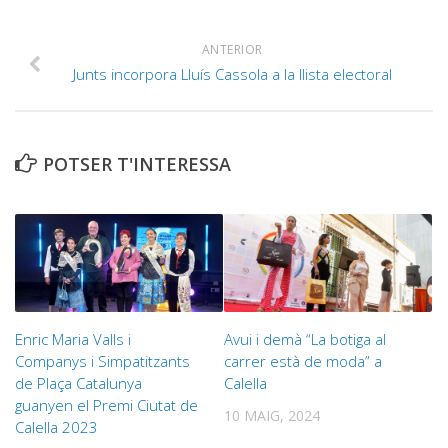
ANTERIOR
Junts incorpora Lluís Cassola a la llista electoral
POTSER T'INTERESSA
Enric Maria Valls i
Avui i demà “La botiga al
Companys i Simpatitzants
carrer està de moda” a
de Plaça Catalunya
Calella
guanyen el Premi Ciutat de
10 MAIG, 2024
Calella 2023