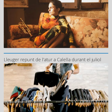
Lleuger repunt de l’atur a Calella durant el juliol