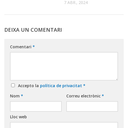
7 ABR., 2024
DEIXA UN COMENTARI
Comentari
*
Accepto la
política de privacitat
*
Nom
*
Correu electrònic
*
Lloc web