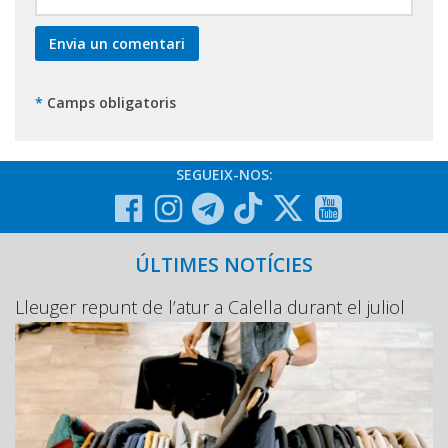
*
Camps obligatoris
SEGUEIX-NOS:
ÚLTIMES NOTÍCIES
Lleuger repunt de l’atur a Calella durant el juliol