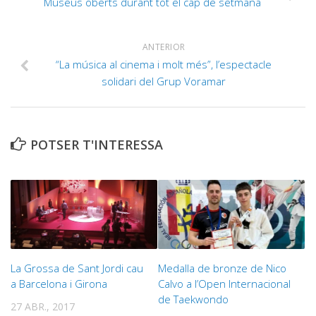
Museus oberts durant tot el cap de setmana
ANTERIOR
“La música al cinema i molt més”, l’espectacle
solidari del Grup Voramar
POTSER T'INTERESSA
La Grossa de Sant Jordi cau
Medalla de bronze de Nico
a Barcelona i Girona
Calvo a l’Open Internacional
de Taekwondo
27 ABR., 2017