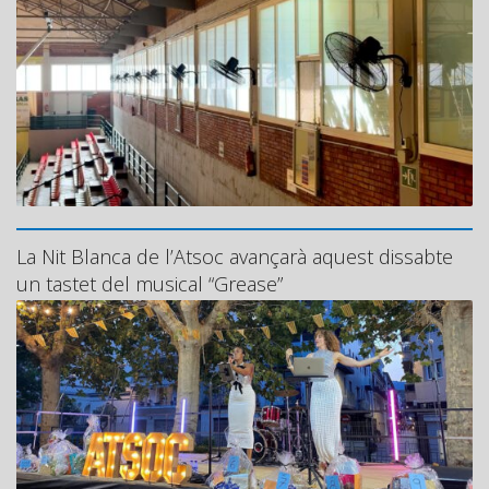
La Nit Blanca de l’Atsoc avançarà aquest dissabte
un tastet del musical “Grease”