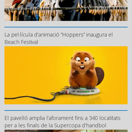
La pel·lícula d’animació “Hoppers” inaugura el
Beach Festival
El pavelló amplia l’aforament fins a 340 localitats
per a les finals de la Supercopa d’handbol