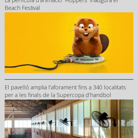
La pel·lícula d’animació “Hoppers” inaugura el
Beach Festival
El pavelló amplia l’aforament fins a 340 localitats
per a les finals de la Supercopa d’handbol