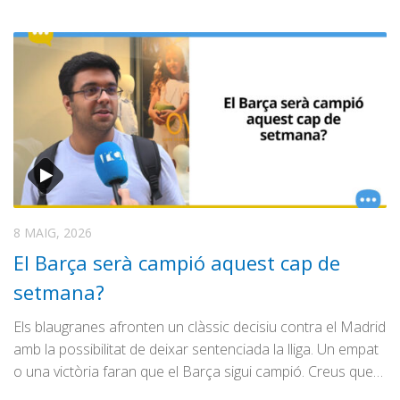
8 MAIG, 2026
El Barça serà campió aquest cap de
setmana?
Els blaugranes afronten un clàssic decisiu contra el Madrid
amb la possibilitat de deixar sentenciada la lliga. Un empat
o una victòria faran que el Barça sigui campió. Creus que…