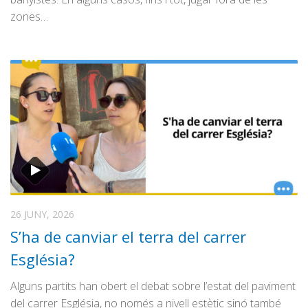
zones…
26 JUNY, 2026
S’ha de canviar el terra del carrer
Església?
Alguns partits han obert el debat sobre l’estat del paviment
del carrer Església, no només a nivell estètic sinó també