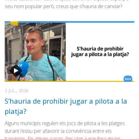
seu nom popular però, creus que s’hauria de canviar?
3 JUL., 2026
S’hauria de prohibir jugar a pilota a la
platja?
Alguns municipis regulen els jocs de pilota a les platges
durant l’estiu per afavorir la convivència entre els
banyistes. En alguns casos, fins i tot, jugar fora de les