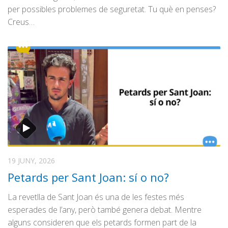
per possibles problemes de seguretat. Tu què en penses?
Creus…
19 JUNY, 2026
Petards per Sant Joan: sí o no?
La revetlla de Sant Joan és una de les festes més
esperades de l’any, però també genera debat. Mentre
alguns consideren que els petards formen part de la