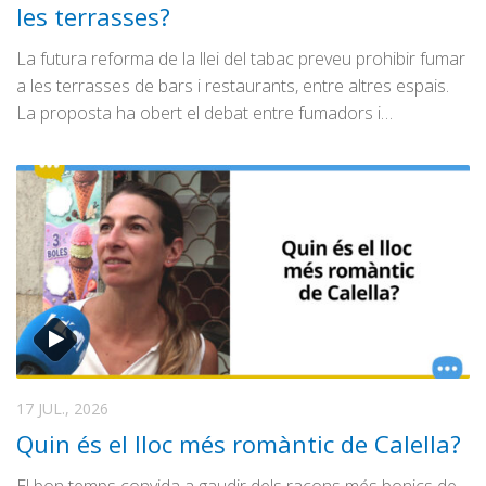
les terrasses?
La futura reforma de la llei del tabac preveu prohibir fumar
a les terrasses de bars i restaurants, entre altres espais.
La proposta ha obert el debat entre fumadors i…
17 JUL., 2026
Quin és el lloc més romàntic de Calella?