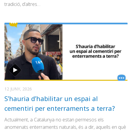
tradició, d’altres…
12 JUNY, 2026
S’hauria d’habilitar un espai al
cementiri per enterraments a terra?
Actualment, a Catalunya no estan permesos els
anomenats enterraments naturals, és a dir, aquells en què