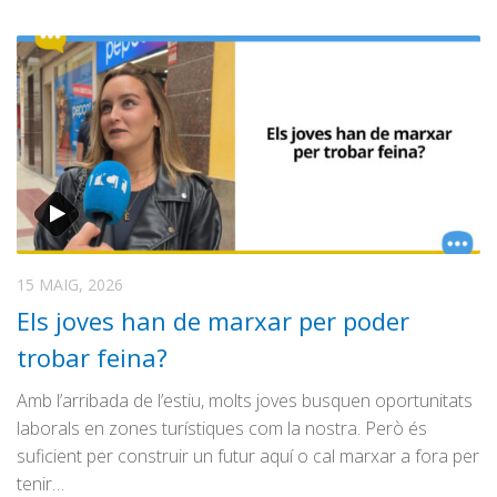
15 MAIG, 2026
Els joves han de marxar per poder
trobar feina?
Amb l’arribada de l’estiu, molts joves busquen oportunitats
laborals en zones turístiques com la nostra. Però és
suficient per construir un futur aquí o cal marxar a fora per
tenir…