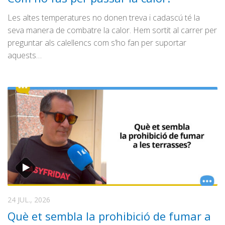
Temps d’estiu
Les altes temperatures no donen treva i cadascú té la
seva manera de combatre la calor. Hem sortit al carrer per
El #Trapasser
preguntar als calellencs com s’ho fan per suportar
Directes
aquests…
Transmissions Esportives
24 JUL., 2026
Què et sembla la prohibició de fumar a