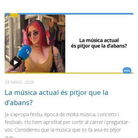
29 MAIG, 2026
La música actual és pitjor que la
d’abans?
Ja s’apropa l’estiu, època de molta música, concerts i
festivals. Ho hem aprofitat per sortir al carrer i preguntar-
vos: Considereu que la música que es fa avui és pitjor
que…