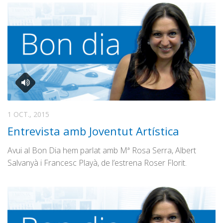
1 OCT., 2015
Entrevista amb Joventut Artística
Avui al Bon Dia hem parlat amb Mª Rosa Serra, Albert
Salvanyà i Francesc Playà, de l’estrena Roser Florit.