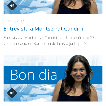
28 SET., 2015
Entrevista a Montserrat Candini
Entrevista a Montserrat Candini, candidata número 27 de
la demarcació de Barcelona de la llista Junts pel Sí