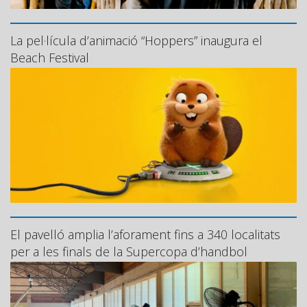
La pel·lícula d’animació “Hoppers” inaugura el
Beach Festival
El pavelló amplia l’aforament fins a 340 localitats
per a les finals de la Supercopa d’handbol