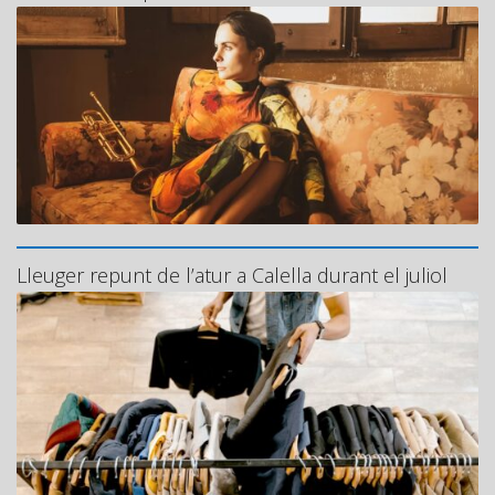
Lleuger repunt de l’atur a Calella durant el juliol