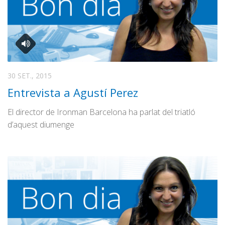
30 SET., 2015
Entrevista a Agustí Perez
El director de Ironman Barcelona ha parlat del triatló
d’aquest diumenge