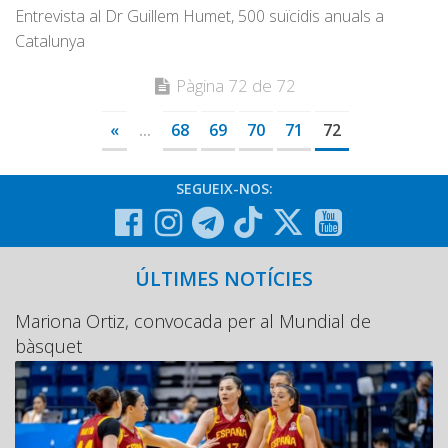
Entrevista al Dr Guillem Humet, 500 suïcidis anuals a
Catalunya
Pàgina 72 de 72
«
...
68
69
70
71
72
SEGUEIX-NOS:
ÚLTIMES NOTÍCIES
Mariona Ortiz, convocada per al Mundial de
bàsquet