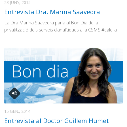
23 JUNY, 2015
Entrevista Dra. Marina Saavedra
La Dra Marina Saavedra parla al Bon Dia de la
privatització dels serveis d’analítiques a la CSMS #calella
15 GEN., 2014
Entrevista al Doctor Guillem Humet