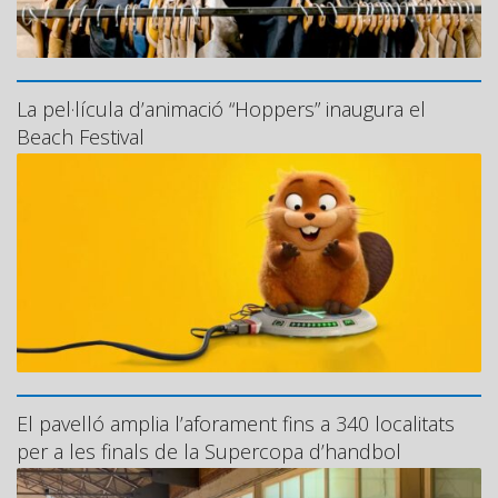
La pel·lícula d’animació “Hoppers” inaugura el
Beach Festival
El pavelló amplia l’aforament fins a 340 localitats
per a les finals de la Supercopa d’handbol