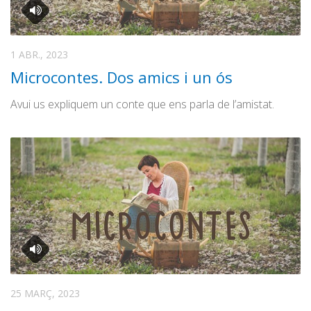
1 ABR., 2023
Microcontes. Dos amics i un ós
Avui us expliquem un conte que ens parla de l’amistat.
25 MARÇ, 2023