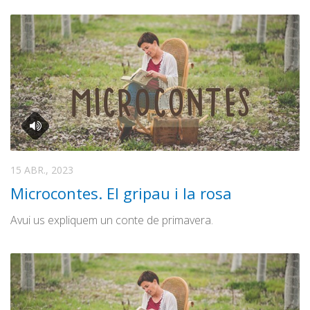
15 ABR., 2023
Microcontes. El gripau i la rosa
Avui us expliquem un conte de primavera.