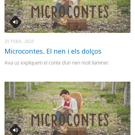
25 FEBR., 2023
Microcontes. El nen i els dolços
Avui us expliquem el conte d’un nen molt llaminer.