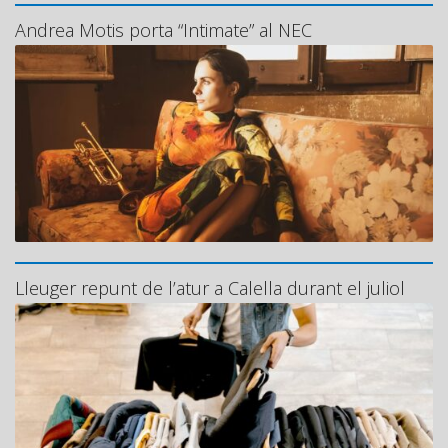
Andrea Motis porta “Intimate” al NEC
Lleuger repunt de l’atur a Calella durant el juliol