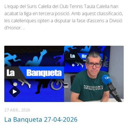
L’equip del Suris Calella del Club Tennis Taula Calella han
acabat la lliga en tercera posició. Amb aquest cliassificació,
les calellenques opten a disputar la fase d’ascens a Divisió
d’Honor.…
27 ABR., 2026
La Banqueta 27-04-2026