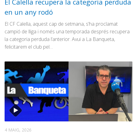
El Calella recupera la categoria perduda
en un any rodó
El CF Calella, aquest cap de setmana, s’ha proclamat
campió de lliga i només una temporada després recupera
la categoria perduda l’anterior. Avui a La Banqueta,
felicitarem el club pel…
4 MAIG, 2026