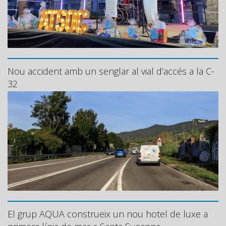
Nou accident amb un senglar al vial d’accés a la C-
32
El grup AQUA construeix un nou hotel de luxe a