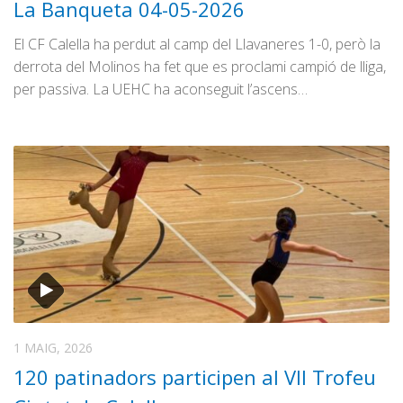
La Banqueta 04-05-2026
El CF Calella ha perdut al camp del Llavaneres 1-0, però la
derrota del Molinos ha fet que es proclami campió de lliga,
per passiva. La UEHC ha aconseguit l’ascens…
1 MAIG, 2026
120 patinadors participen al VII Trofeu