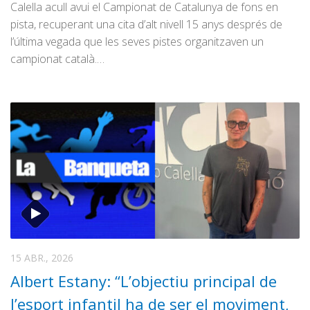
Calella acull avui el Campionat de Catalunya de fons en
pista, recuperant una cita d’alt nivell 15 anys després de
l’última vegada que les seves pistes organitzaven un
campionat català.…
15 ABR., 2026
Albert Estany: “L’objectiu principal de
l’esport infantil ha de ser el moviment,