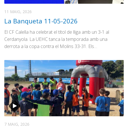
11 MAIG, 2026
La Banqueta 11-05-2026
El CF Calella ha celebrat el títol de lliga amb un 3-1 al
Cerdanyola. La UEHC tanca la temporada amb una
derrota a la copa contra el Molins 33-31. Els…
7 MAIG, 2026