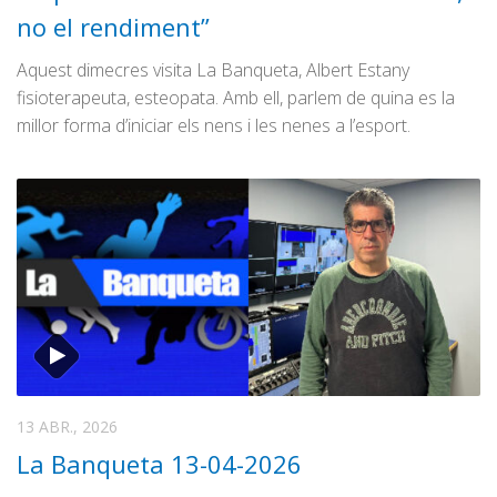
no el rendiment”
Aquest dimecres visita La Banqueta, Albert Estany
fisioterapeuta, esteopata. Amb ell, parlem de quina es la
millor forma d’iniciar els nens i les nenes a l’esport.
13 ABR., 2026
La Banqueta 13-04-2026