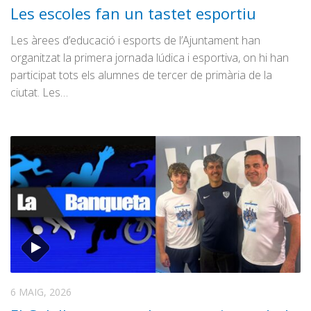
Les escoles fan un tastet esportiu
Les àrees d’educació i esports de l’Ajuntament han
organitzat la primera jornada lúdica i esportiva, on hi han
participat tots els alumnes de tercer de primària de la
ciutat. Les…
6 MAIG, 2026