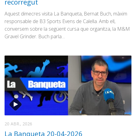
recorregut
Aquest dimecres visita La Banqueta, Bernat Buch, màxim
responsable de B3 Sports Evens de Calella. Amb ell,
conversem sobre la següent cursa que organitza, la M&M
Gravel Grinder. Buch parla…
20 ABR., 2026
La Banqueta 20-04-2026