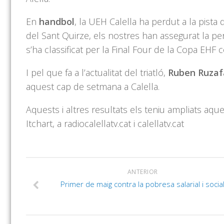
En
handbol
, la UEH Calella ha perdut a la pista
del Sant Quirze, els nostres han assegurat la pe
s’ha classificat per la Final Four de la Copa EHF
I pel que fa a l’actualitat del triatló,
Ruben Ruzaf
aquest cap de setmana a Calella.
Aquests i altres resultats els teniu ampliats aqu
Itchart, a radiocalellatv.cat i calellatv.cat
ANTERIOR
Primer de maig contra la pobresa salarial i socia