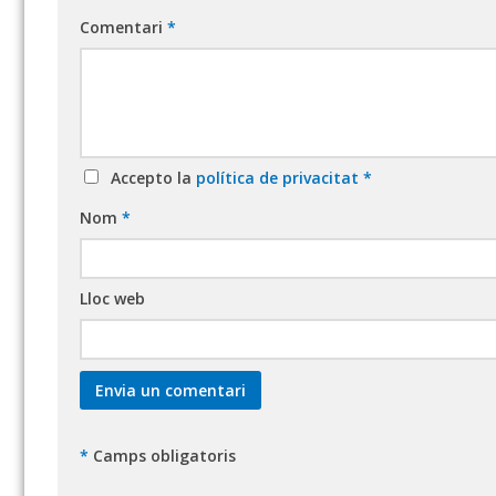
Comentari
*
Accepto la
política de privacitat
*
Nom
*
Lloc web
*
Camps obligatoris