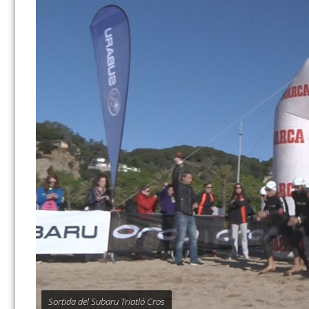
Sortida del Subaru Triatló Cros