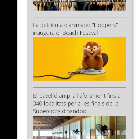
La pel·lícula d’animació “Hoppers”
inaugura el Beach Festival
El pavelló amplia l’aforament fins a
340 localitats per a les finals de la
Supercopa d’handbol