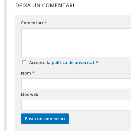
DEIXA UN COMENTARI
Comentari
*
Accepto la
política de privacitat
*
Nom
*
Lloc web