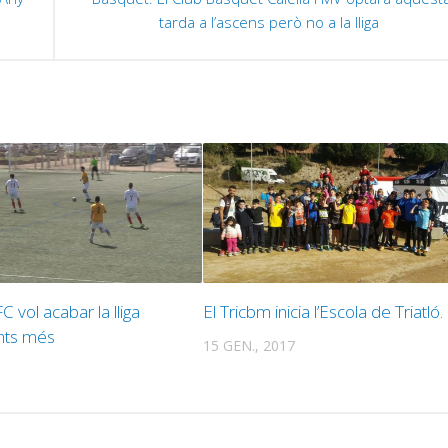
tarda a l’ascens però no a la lliga ‬
C vol acabar la lliga
El Tricbm inicia l’Escola de Triatló.
nts més
15 GEN., 2017