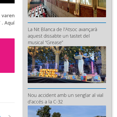
r varen
 . Aquí
La Nit Blanca de l’Atsoc avançarà
aquest dissabte un tastet del
musical “Grease”
Nou accident amb un senglar al vial
d’accés a la C-32
a