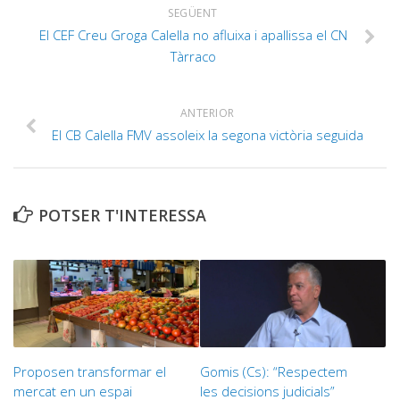
SEGÜENT
El CEF Creu Groga Calella no afluixa i apallissa el CN
Tàrraco
ANTERIOR
El CB Calella FMV assoleix la segona victòria seguida
POTSER T'INTERESSA
Proposen transformar el
Gomis (Cs): “Respectem
mercat en un espai
les decisions judicials”