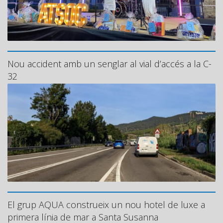
Nou accident amb un senglar al vial d’accés a la C-
32
El grup AQUA construeix un nou hotel de luxe a
primera línia de mar a Santa Susanna