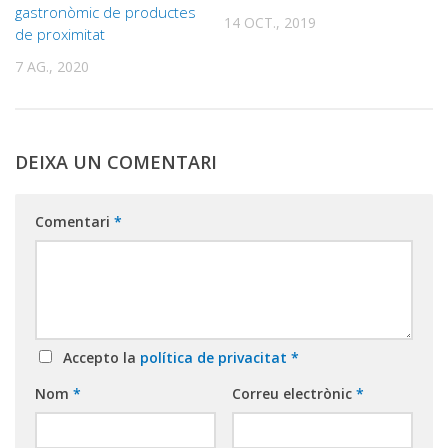
gastronòmic de productes
14 OCT., 2019
de proximitat
7 AG., 2020
DEIXA UN COMENTARI
Comentari
*
Accepto la
política de privacitat
*
Nom
*
Correu electrònic
*