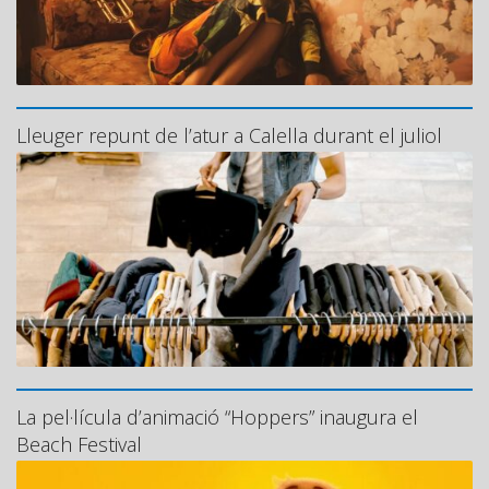
Lleuger repunt de l’atur a Calella durant el juliol
La pel·lícula d’animació “Hoppers” inaugura el
Beach Festival