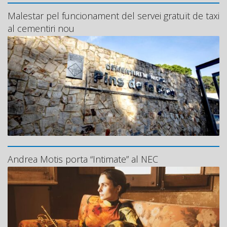
Malestar pel funcionament del servei gratuït de taxi
al cementiri nou
Andrea Motis porta “Intimate” al NEC