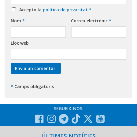
Accepto la
política de privacitat
*
Nom
*
Correu electrònic
*
Lloc web
*
Camps obligatoris
SEGUEIX-NOS:
ÚLTIMES NOTÍCIES