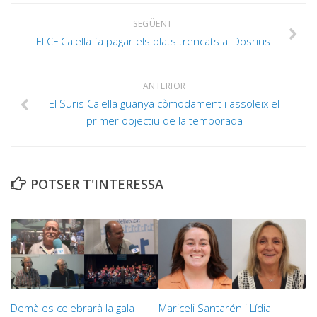
SEGÜENT
El CF Calella fa pagar els plats trencats al Dosrius
ANTERIOR
El Suris Calella guanya còmodament i assoleix el
primer objectiu de la temporada
POTSER T'INTERESSA
Demà es celebrarà la gala
Mariceli Santarén i Lídia