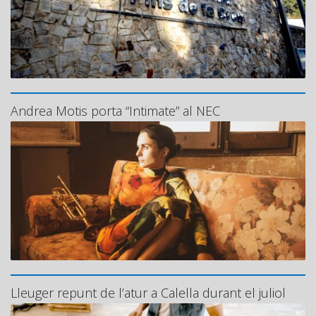
Andrea Motis porta “Intimate” al NEC
Lleuger repunt de l’atur a Calella durant el juliol