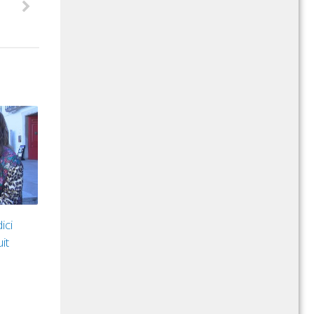
ici
it