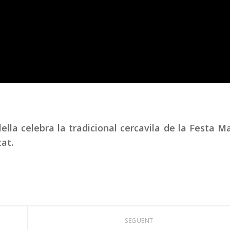
ella celebra la tradicional cercavila de la Festa M
tat.
SEGÜENT