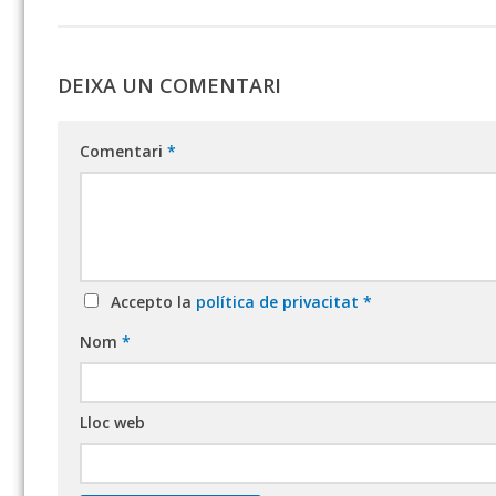
DEIXA UN COMENTARI
Comentari
*
Accepto la
política de privacitat
*
Nom
*
Lloc web