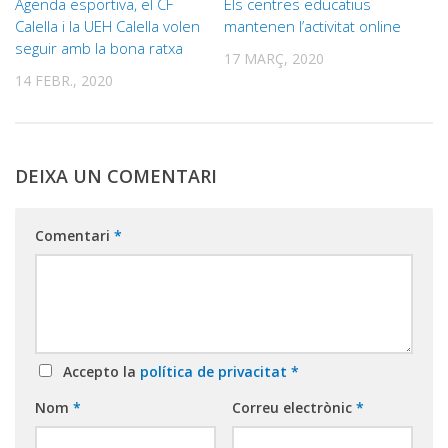
Agenda esportiva, el CF
Els centres educatius
Calella i la UEH Calella volen
mantenen l’activitat online
seguir amb la bona ratxa
17 MARÇ, 2020
14 FEBR., 2020
DEIXA UN COMENTARI
Comentari
*
Accepto la
política de privacitat
*
Nom
*
Correu electrònic
*