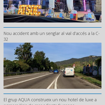
Nou accident amb un senglar al vial d’accés a la C-
32
El grup AQUA construeix un nou hotel de luxe a