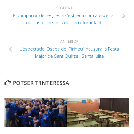
SEGÜENT
El campanar de l’església s’estrena com a escenari
del castell de focs del correfoc infantil
ANTERIOR
L’espectacle ‘Ossos del Pirineu’ inaugura la Festa
Major de Sant Quirze i Santa Julita
POTSER T'INTERESSA