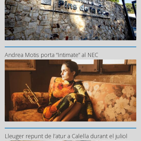
Andrea Motis porta “Intimate” al NEC
Lleuger repunt de l’atur a Calella durant el juliol