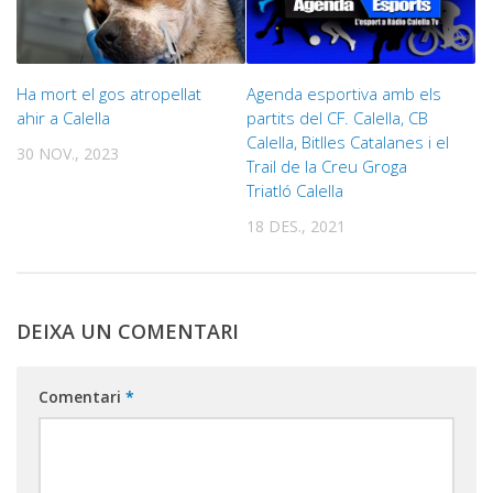
Ha mort el gos atropellat
Agenda esportiva amb els
ahir a Calella
partits del CF. Calella, CB
Calella, Bitlles Catalanes i el
30 NOV., 2023
Trail de la Creu Groga
Triatló Calella
18 DES., 2021
DEIXA UN COMENTARI
Comentari
*