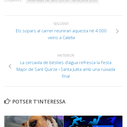
Festa Major de Sant Quirze i Santa Julita 2026
SEGÜENT
Els sopars al carrer reuniran aquesta nit 4.000
veïns a Calella
ANTERIOR
La cercavila de bèsties d’aigua refresca la Festa
Major de Sant Quirze i Santa Julita amb una ruixada
final
POTSER T'INTERESSA