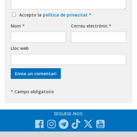
Accepto la
política de privacitat
*
Nom
*
Correu electrònic
*
Lloc web
*
Camps obligatoris
SEGUEIX-NOS: