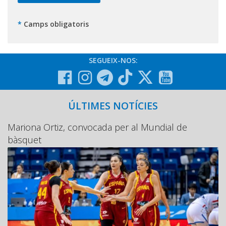
*
Camps obligatoris
SEGUEIX-NOS:
ÚLTIMES NOTÍCIES
Mariona Ortiz, convocada per al Mundial de
bàsquet