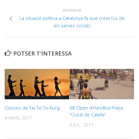
ANTERIOR
La situació política a Catalunya fa que creixi l’ús de
les xarxes socials
POTSER T'INTERESSA
Classes de Tai-Txí Txi-Kung
XIII Open d’Handbol Platja
“Ciutat de Calella”
4 MAIG, 2017
6 JUL., 2017