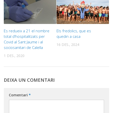
Es redueix a 21 el nombre
Els fredolics, que es
total d’hospitalitzats per
quedin a casa
Covid al Sant Jaume i al
16 DES., 2024
sociosanitari de Calella
1 DES., 2020
DEIXA UN COMENTARI
Comentari
*