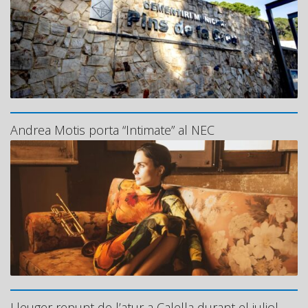
Andrea Motis porta “Intimate” al NEC
Lleuger repunt de l’atur a Calella durant el juliol