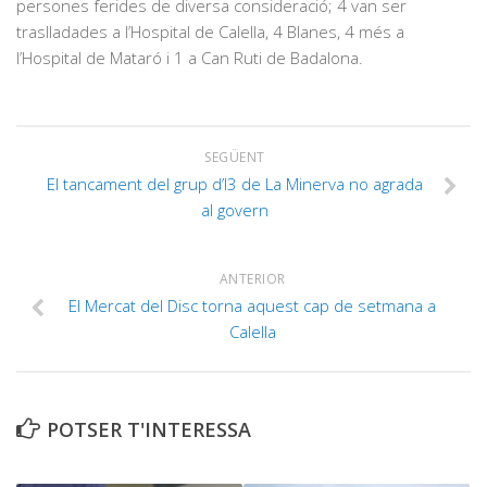
persones ferides de diversa consideració; 4 van ser
traslladades a l’Hospital de Calella, 4 Blanes, 4 més a
l’Hospital de Mataró i 1 a Can Ruti de Badalona.
SEGÜENT
El tancament del grup d’I3 de La Minerva no agrada
al govern
ANTERIOR
El Mercat del Disc torna aquest cap de setmana a
Calella
POTSER T'INTERESSA