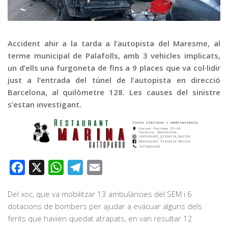
Graella
Publicitat
Contacte
Accident ahir a la tarda a l’autopista del Maresme, al
terme municipal de Palafolls, amb 3 vehicles implicats,
un d’ells una furgoneta de fins a 9 places que va col·lidir
just a l’entrada del túnel de l’autopista en direcció
Barcelona, al quilòmetre 128. Les causes del sinistre
s’estan investigant.
Facebook
X
WhatsApp
Telegram
Email
Del xoc, que va mobilitzar 13 ambulàncies del SEM i 6
dotacions de bombers per ajudar a evacuar alguns dels
ferits que havien quedat atrapats, en van resultar 12