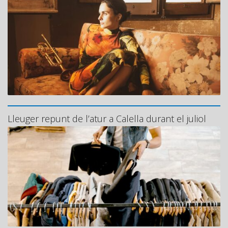
Lleuger repunt de l’atur a Calella durant el juliol