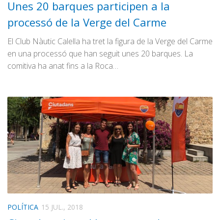
Unes 20 barques participen a la
processó de la Verge del Carme
El Club Nàutic Calella ha tret la figura de la Verge del Carme
en una processó que han seguit unes 20 barques. La
comitiva ha anat fins a la Roca…
POLÍTICA
15 JUL., 2018