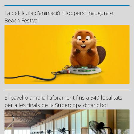
La pel·lícula d’animació “Hoppers” inaugura el
Beach Festival
El pavelló amplia l’aforament fins a 340 localitats
per a les finals de la Supercopa d’handbol