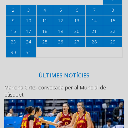
2
3
4
5
6
7
8
9
10
11
12
13
14
15
16
17
18
19
20
21
22
23
24
25
26
27
28
29
30
31
ÚLTIMES NOTÍCIES
Mariona Ortiz, convocada per al Mundial de
bàsquet