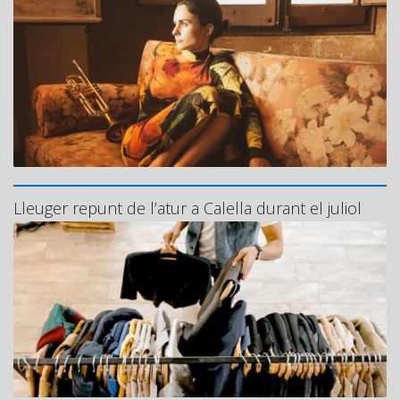
Lleuger repunt de l’atur a Calella durant el juliol