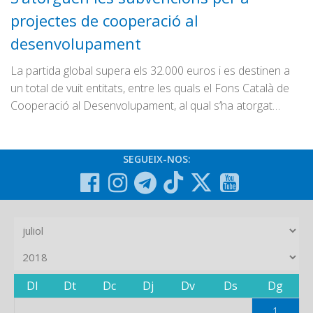
projectes de cooperació al
desenvolupament
La partida global supera els 32.000 euros i es destinen a
un total de vuit entitats, entre les quals el Fons Català de
Cooperació al Desenvolupament, al qual s’ha atorgat…
SEGUEIX-NOS:
Dl
Dt
Dc
Dj
Dv
Ds
Dg
1