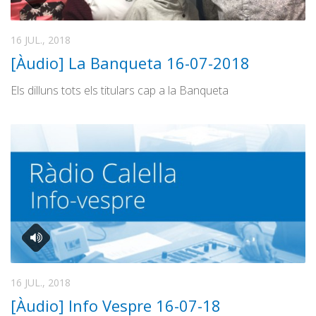
16 JUL., 2018
[Àudio] La Banqueta 16-07-2018
Els dilluns tots els titulars cap a la Banqueta
16 JUL., 2018
[Àudio] Info Vespre 16-07-18