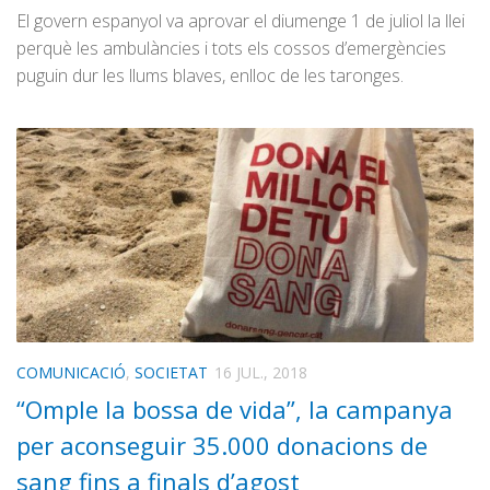
El govern espanyol va aprovar el diumenge 1 de juliol la llei
perquè les ambulàncies i tots els cossos d’emergències
puguin dur les llums blaves, enlloc de les taronges.
COMUNICACIÓ
,
SOCIETAT
16 JUL., 2018
“Omple la bossa de vida”, la campanya
per aconseguir 35.000 donacions de
sang fins a finals d’agost