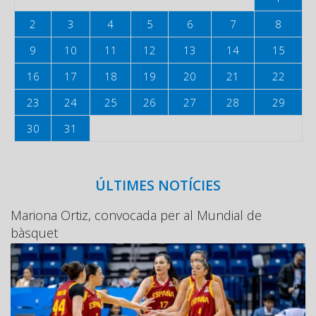
2
3
4
5
6
7
8
9
10
11
12
13
14
15
16
17
18
19
20
21
22
23
24
25
26
27
28
29
30
31
ÚLTIMES NOTÍCIES
Mariona Ortiz, convocada per al Mundial de
bàsquet