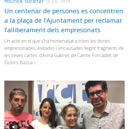
POLÍTICA
,
SOCIETAT
16 JUL., 2018
Un centenar de persones es concentren
a la plaça de l’Ajuntament per reclamar
l’alliberament dels empresonats
Un acte en el que s’ha homenatjat a totes les dones
empresonades, exiliades i encausades llegint fragments de
les seves cartes: d’Anna Gabriel, de Carme Forcadell, de
Dolors Bassa i…