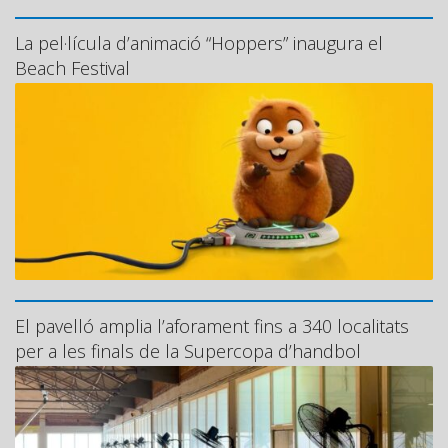
La pel·lícula d’animació “Hoppers” inaugura el
Beach Festival
El pavelló amplia l’aforament fins a 340 localitats
per a les finals de la Supercopa d’handbol