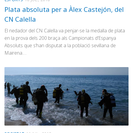
Plata absoluta per a Àlex Castejón, del
CN Calella
El nedador del CN Calella va penjar-se la medalla de plata
en la prova dels 200 braça als Campionats d’Espanya
Absoluts que s’han disputat a la població sevillana de
Mairena.…