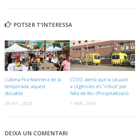
POTSER T'INTERESSA
L’última Fira Marinera de la
CCOO alerta que la situació
temporada, aquest
a Urgències és “crítica” per
dissabte
falta de llits d’hospitalització
29 SET., 2023
1 ABR., 2016
DEIXA UN COMENTARI