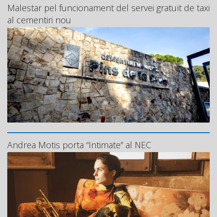
Malestar pel funcionament del servei gratuït de taxi
al cementiri nou
Andrea Motis porta “Intimate” al NEC