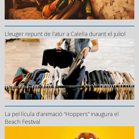
Lleuger repunt de l’atur a Calella durant el juliol
La pel·lícula d’animació “Hoppers” inaugura el
Beach Festival