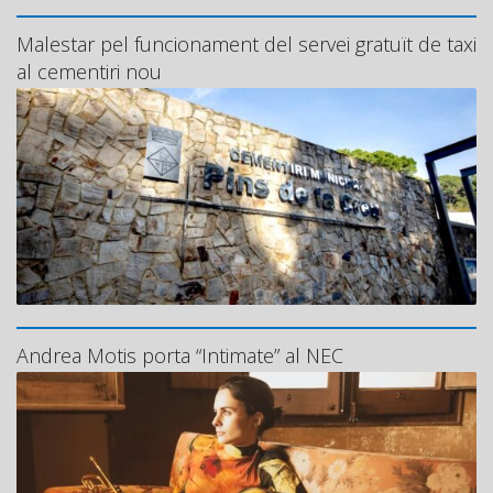
Malestar pel funcionament del servei gratuït de taxi
al cementiri nou
Andrea Motis porta “Intimate” al NEC