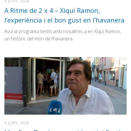
6 JUNY, 2026
A Ritme de 2 x 4 – Xiqui Ramon,
l’experiència i el bon gust en l’havanera
Avui al programa tenim amb nosaltres a en Xiqui Ramon,
un històric del món de l’havanera.
6 JUNY, 2026