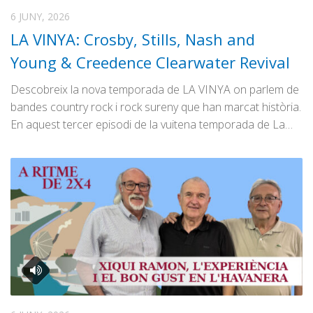
6 JUNY, 2026
LA VINYA: Crosby, Stills, Nash and
Young & Creedence Clearwater Revival
Descobreix la nova temporada de LA VINYA on parlem de
bandes country rock i rock sureny que han marcat història.
En aquest tercer episodi de la vuitena temporada de La…