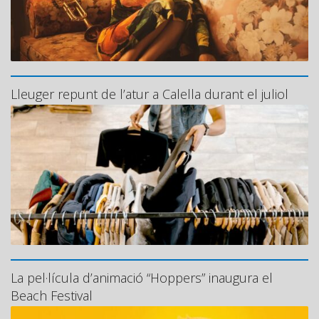
Lleuger repunt de l’atur a Calella durant el juliol
La pel·lícula d’animació “Hoppers” inaugura el
Beach Festival