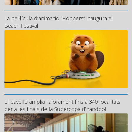
La pel·lícula d’animació “Hoppers” inaugura el
Beach Festival
El pavelló amplia l’aforament fins a 340 localitats
per a les finals de la Supercopa d’handbol