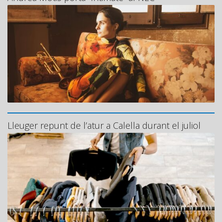
Lleuger repunt de l’atur a Calella durant el juliol