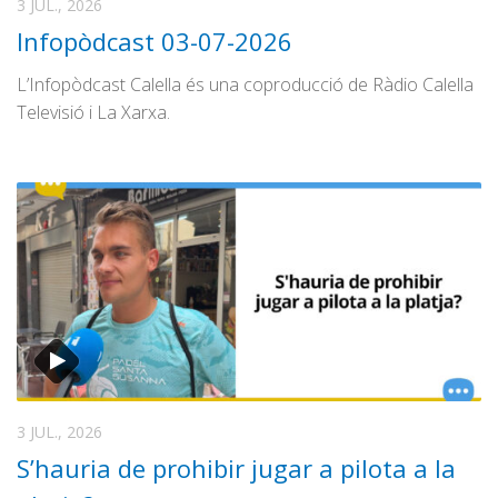
3 JUL., 2026
Infopòdcast 03-07-2026
L’Infopòdcast Calella és una coproducció de Ràdio Calella
Televisió i La Xarxa.
3 JUL., 2026
S’hauria de prohibir jugar a pilota a la