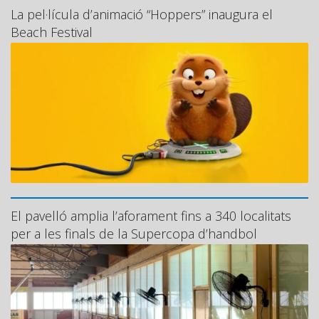
La pel·lícula d’animació “Hoppers” inaugura el
Beach Festival
El pavelló amplia l’aforament fins a 340 localitats
per a les finals de la Supercopa d’handbol