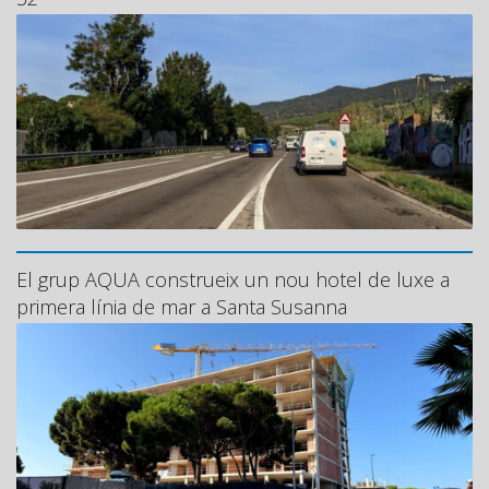
El grup AQUA construeix un nou hotel de luxe a
primera línia de mar a Santa Susanna