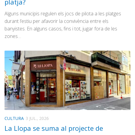
platja?
Alguns municipis regulen els jocs de pilota a les platges
durant l’estiu per afavorir la convivència entre els
banyistes. En alguns casos, fins i tot, jugar fora de les
zones…
CULTURA
3 JUL., 2026
La Llopa se suma al projecte de