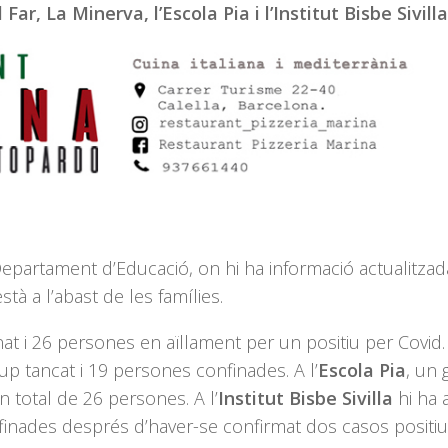
ar, La Minerva, l’Escola Pia i l’Institut Bisbe Sivilla
epartament d’Educació, on hi ha informació actualitzad
tà a l’abast de les famílies.
at i 26 persones en aïllament per un positiu per Covid
rup tancat i 19 persones confinades. A l’
Escola Pia
, un 
un total de 26 persones. A l’
Institut Bisbe Sivilla
hi ha 
inades després d’haver-se confirmat dos casos positiu