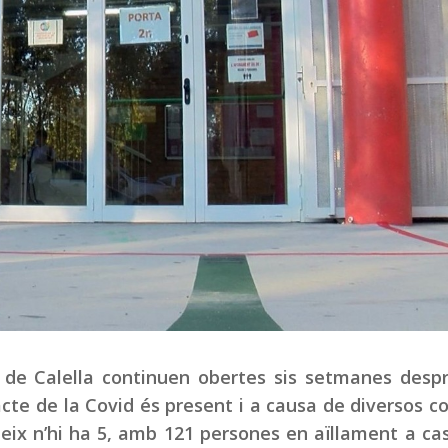
ia de Calella continuen obertes sis setmanes desp
acte de la Covid és present i a causa de diversos c
eix n’hi ha 5, amb 121 persones en aïllament a ca