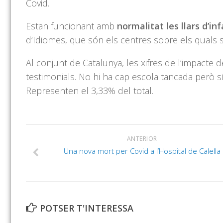
Covid.
Estan funcionant amb
normalitat les llars d’in
d’Idiomes, que són els centres sobre els quals 
Al conjunt de Catalunya, les xifres de l’impacte 
testimonials. No hi ha cap escola tancada però sí
Representen el 3,33% del total.
ANTERIOR
Una nova mort per Covid a l’Hospital de Calella
POTSER T'INTERESSA