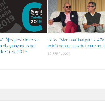
CIÓ] Aquest dimecres
L’obra “Mamaaa” inaugura la 47a
n els guanyadors del
edició del concurs de teatre ama
 de Calella 2019
19 FEBR., 2021