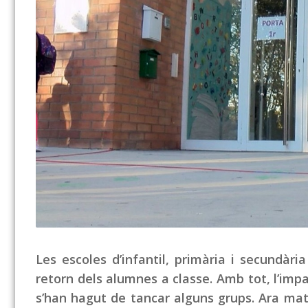
Les escoles d’infantil, primària i secundàr
retorn dels alumnes a classe. Amb tot, l’imp
s’han hagut de tancar alguns grups. Ara mat