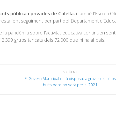
fants pública i privades de Calella
, i també l’Escola Ofi
s’està fent seguiment per part del Departament d’Educa
de la pandèmia sobre l’activitat educativa continuen sen
 2.399 grups tancats dels 72.000 que hi ha al país.
SEGÜENT
El Govern Municipal està disposat a gravar els pisos
buits però no serà per al 2021