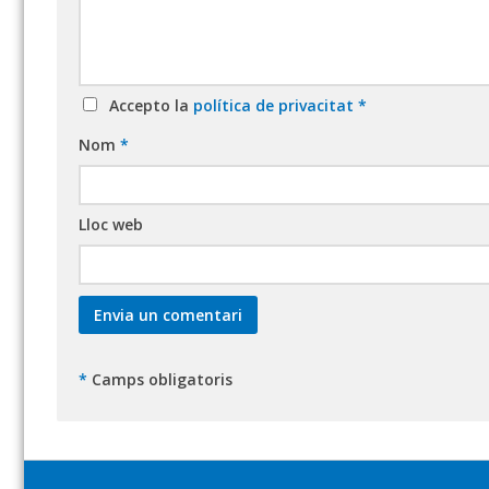
Accepto la
política de privacitat
*
Nom
*
Lloc web
*
Camps obligatoris